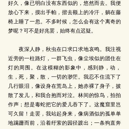
好久，像已明白没有东西似的，悠然而去。我便
放心下来，摸出手帕，揩去额上的冷汗，躺在藤
椅上睡了一忽。不多时候，怎么会有这个离奇的
梦呢？可不是好兆罢，始终有点迟疑。
夜深人静，秋虫在口求口求地哀鸣。我注视
近旁的一柱路灯，一群飞虫，像尘埃似的团住在
灯的周围。在这模糊的影象中，感到静，动，
生，死，聚，散，一切的渺茫。我忍不住流下了
几行眼泪，像设身在荒岛上，她赤裸了身子，披
散了发儿，和我合抱而对泣。林间的惊鸟，拍拍
作声；想是毒蛇把它的爱儿吞下了。这魔窟里岂
可久留！走罢，我站起身来，像病酒似的孤单单
地蹒跚而前，沿着纡萦的园径踱出；一条狗直奔