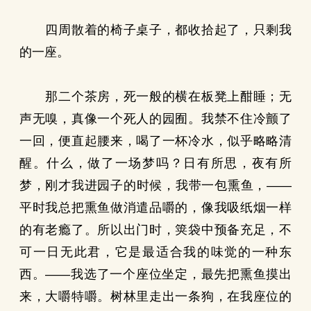
四周散着的椅子桌子，都收拾起了，只剩我
的一座。
那二个茶房，死一般的横在板凳上酣睡；无
声无嗅，真像一个死人的园囿。我禁不住冷颤了
一回，便直起腰来，喝了一杯冷水，似乎略略清
醒。什么，做了一场梦吗？日有所思，夜有所
梦，刚才我进园子的时候，我带一包熏鱼，——
平时我总把熏鱼做消遣品嚼的，像我吸纸烟一样
的有老瘾了。所以出门时，䇲袋中预备充足，不
可一日无此君，它是最适合我的味觉的一种东
西。——我选了一个座位坐定，最先把熏鱼摸出
来，大嚼特嚼。树林里走出一条狗，在我座位的