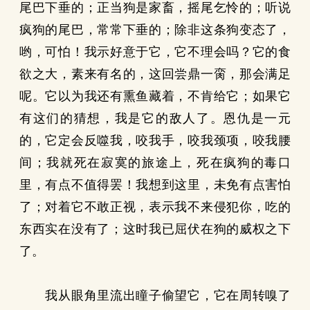
尾巴下垂的；正当狗是家畜，摇尾乞怜的；听说
疯狗的尾巴，常常下垂的；除非这条狗变态了，
哟，可怕！我示好意于它，它不理会吗？它的食
欲之大，素来有名的，这回尝鼎一脔，那会满足
呢。它以为我还有熏鱼藏着，不肯给它；如果它
有这们的猜想，我是它的敌人了。恩仇是一元
的，它定会反噬我，咬我手，咬我颈项，咬我腰
间；我就死在寂寞的旅途上，死在疯狗的毒口
里，有点不值得罢！我想到这里，未免有点害怕
了；对着它不敢正视，表示我不来侵犯你，吃的
东西实在没有了；这时我已屈伏在狗的威权之下
了。
我从眼角里流出瞳子偷望它，它在周转嗅了