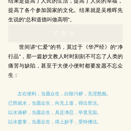
结果是提高了人民的生活，提高了人类的幸福，
提高了各个参加国家的文化。结果就是吴稚晖先
生说的“总和道德叫做高明”。
广告位
世间讲“仁爱”的书，莫过于《华严经》的“净
行品”，那一篇妙文教人时时刻刻不可忘了人类的
痛苦与缺陷，甚至于大便小便时都要发愿不忘众
生：
左右便利，当愿众生，白除污秽，无淫怒痴。
已而就水，当愿众生，向无上道，得出世法。
以水涤秽，当愿众生，具足净忍，毕竟无垢。
以水盥掌，当愿众生，得上妙手，受特佛法。