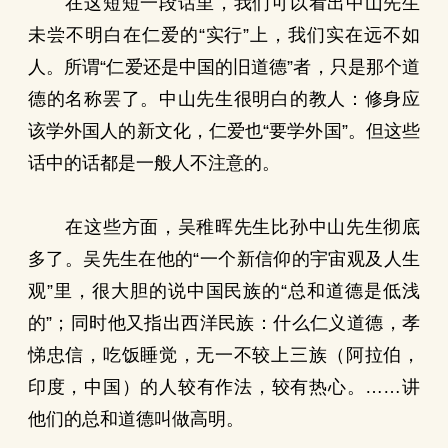
在这短短一段话里，我们可以看出中山先生
未尝不明白在仁爱的“实行”上，我们实在远不如
人。所谓“仁爱还是中国的旧道德”者，只是那个道
德的名称罢了。中山先生很明白的教人：修身应
该学外国人的新文化，仁爱也“要学外国”。但这些
话中的话都是一般人不注意的。
在这些方面，吴稚晖先生比孙中山先生彻底
多了。吴先生在他的“一个新信仰的宇宙观及人生
观”里，很大胆的说中国民族的“总和道德是低浅
的”；同时他又指出西洋民族：什么仁义道德，孝
悌忠信，吃饭睡觉，无一不较上三族（阿拉伯，
印度，中国）的人较有作法，较有热心。……讲
他们的总和道德叫做高明。