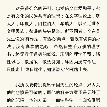
这是很公允的评判。忠孝信义仁爱和平，都
是有文化的民族共有的理想；在文字理论上，犹
太人，印度人，阿拉伯人，希腊人，以至近世各
文明民族，都讲的头头是道。所不同者，全在吴
先生说的“有作法，有热心”两点。若没有切实的办
法，没有真挚的热心，虽然有整千万册的理学
书，终无救于道德的低浅。宋明的理学圣贤，谈
性谈心，谈居敬，谈致良知，终因为没有作法，
只能走上“终日端坐，如泥塑人”的死路上去。
我所以要特别提出子固先生的论点，只因为
他的悲愤是可敬的，而他的解决方案还是无补于
他的悲愤。他的方案，一面学科学，一面恢复我