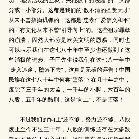
坊，地狱活现的监狱，夹棍板子的法庭”的一大部
分或一小部分。这都是我们的“数不清的圣贤天才”
从来不曾指摘讥弹的；这都是“忠孝仁爱信义和平”
的固有文化从来不曾“引导向上”的。这些祖宗罪孽
的崩溃，固然大部分是欧美文明的恩赐，同时也
可以表示我们在这七八十年中至少也还做到了这
些消极的进步。子固先生说我们在这七八十年中
“走入迷途，堕落下去”，这真是无稽的诬告！中国
民族在这七八十年中何尝“堕落”？在几十年之中，
废除了三千年的太监，一千年的小脚，六百年的
八股，五千年的酷刑，这是“向上”，不是堕落！
不过我们的“向上”还不够，努力还不够。八股
废止至今不过三十年，八股的训练还存在大多数