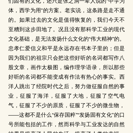
们固有的文化，还只是张之洞一辈人说的“中学为
体，西学为用”的方案。老实说，这条路是走不通
的。如果过去的文化是值得恢复的，我们今天不
至糟到这步田地了。况且没有那科学工业的现代
文化基础，是无法发扬什么文化的“伟大精神”的。
忠孝仁爱信义和平是永远存在书本子里的；但是
因为我们的祖宗只会把这些好听的名词都写作八
股文章，画作太极图，编作理学语录，所以那些
好听的名词都不能变成有作法有热心的事实。西
洋人跳出了经院时代之后，努力做征服自然的事
业，征服了海洋，征服了大地，征服了空气电
气，征服了不少的原质，征服了不少的微生物，
——这都不是什么“保存国粹”“发扬固有文化”的口
号所能包括的工作，然而科学与工业发达的自然