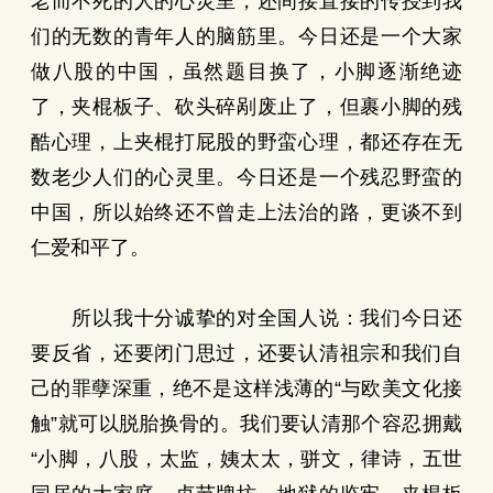
老而不死的人的心灵里，还间接直接的传授到我
们的无数的青年人的脑筋里。今日还是一个大家
做八股的中国，虽然题目换了，小脚逐渐绝迹
了，夹棍板子、砍头碎剐废止了，但裹小脚的残
酷心理，上夹棍打屁股的野蛮心理，都还存在无
数老少人们的心灵里。今日还是一个残忍野蛮的
中国，所以始终还不曾走上法治的路，更谈不到
仁爱和平了。
所以我十分诚挚的对全国人说：我们今日还
要反省，还要闭门思过，还要认清祖宗和我们自
己的罪孽深重，绝不是这样浅薄的“与欧美文化接
触”就可以脱胎换骨的。我们要认清那个容忍拥戴
“小脚，八股，太监，姨太太，骈文，律诗，五世