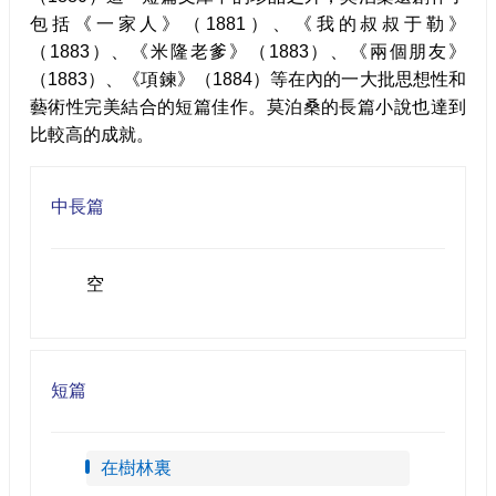
包括《一家人》（1881）、《我的叔叔于勒》
（1883）、《米隆老爹》（1883）、《兩個朋友》
（1883）、《項鍊》（1884）等在內的一大批思想性和
藝術性完美結合的短篇佳作。莫泊桑的長篇小說也達到
比較高的成就。
中長篇
空
短篇
在樹林裏