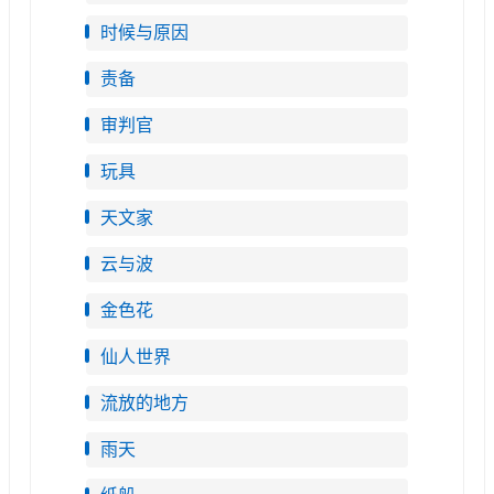
时候与原因
责备
审判官
玩具
天文家
云与波
金色花
仙人世界
流放的地方
雨天