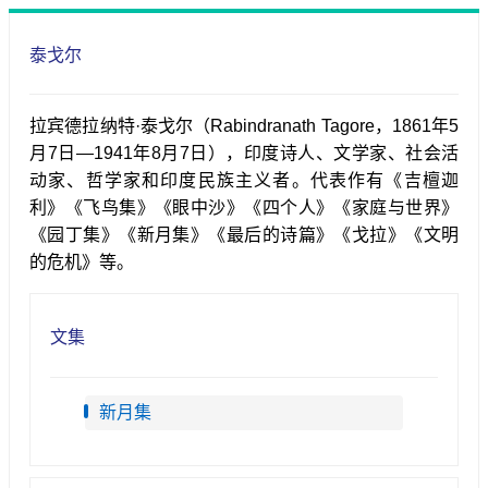
泰戈尔
拉宾德拉纳特·泰戈尔（Rabindranath Tagore，1861年5
月7日—1941年8月7日），印度诗人、文学家、社会活
动家、哲学家和印度民族主义者。代表作有《吉檀迦
利》《飞鸟集》《眼中沙》《四个人》《家庭与世界》
《园丁集》《新月集》《最后的诗篇》《戈拉》《文明
的危机》等。
文集
新月集