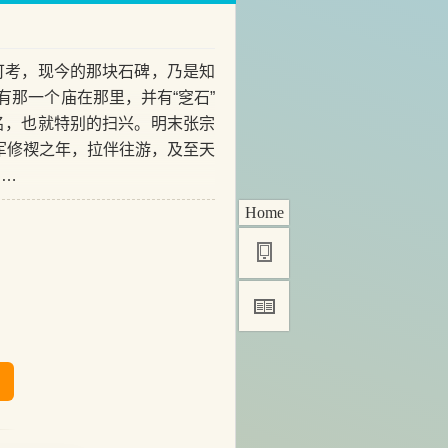
考，现今的那块石碑，乃是知
有那一个庙在那里，并有“窆石”
名，也就特别的扫兴。明末张宗
军修禊之年，拉伴往游，及至天
……
Home