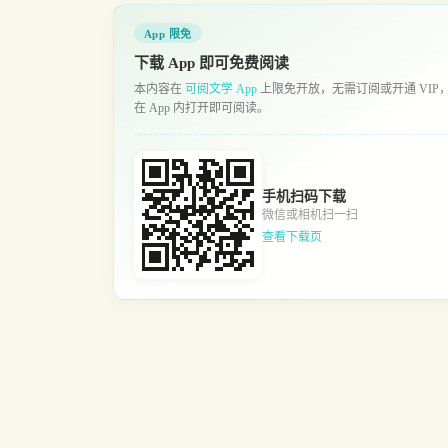
App 限免
下载 App 即可免费阅读
本内容在
可阅文学 App
上限免开放，无需订阅或开通 VIP
在 App 内打开即可阅读。
手机扫码下载
微信或相机扫一扫
查看下载页