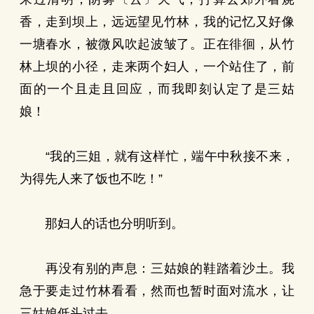
香，走到坝上，远远望见竹林，我的记忆又好像
一塘春水，被微风吹起波皱了。正在徘徊，从竹
林上坝的小径，走来两个妇人，一个站住了，前
面的一个且走且回应，而我即刻认定了是三姑
娘！
“我的三姐，就有这样忙，端午中秋接不来，
为得先人来了饭也不吃！”
那妇人的话也分明听到。
再没有别的声息：三姑娘的鞋踏着沙土。我
急于要走过竹林看看，然而也暂时面对流水，让
三姑娘低头过去。