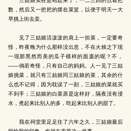
三姑娘实在是站起来了，一二三四的点着把
数，然后又一把把的摆在菜篮，以便于明天一大
早挑上街去卖。
见了三姑娘活泼泼的肩上一担菜，一定要奇
怪，昨夜晚为什么那样没出息，不在火烛之下现
一现那黑然而美的瓜子模样的面庞的呢？不，
——倘若奇怪，只有自己的妈妈。人一见了三姑
娘挑菜，就只有三姑娘同三姑娘的菜，其余的什
么也不记得，因为耽误了一刻，三姑娘的菜就买
不到手；三姑娘的白菜原是这样好，隔夜没有浸
水，煮起来比别人的多，吃起来比别人的甜了。
我在祠堂里足足住了六年之久，三姑娘最后