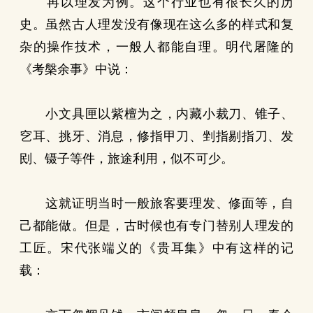
再以理发为例。这个行业也有很长久的历
史。虽然古人理发没有像现在这么多的样式和复
杂的操作技术，一般人都能自理。明代屠隆的
《考槃余事》中说：
小文具匣以紫檀为之，内藏小裁刀、锥子、
穵耳、挑牙、消息，修指甲刀、剉指剔指刀、发
刡、镊子等件，旅途利用，似不可少。
这就证明当时一般旅客要理发、修面等，自
己都能做。但是，古时候也有专门替别人理发的
工匠。宋代张端义的《贵耳集》中有这样的记
载：