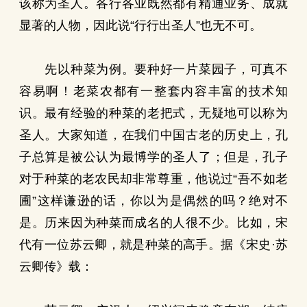
该称为圣人。各行各业既然都有精通业务、成就
显著的人物，因此说“行行出圣人”也无不可。
先以种菜为例。要种好一片菜园子，可真不
容易啊！老菜农都有一整套内容丰富的技术知
识。最有经验的种菜的老把式，无疑地可以称为
圣人。大家知道，在我们中国古老的历史上，孔
子总算是被公认为最博学的圣人了；但是，孔子
对于种菜的老农民却非常尊重，他说过“吾不如老
圃”这样谦逊的话，你以为是偶然的吗？绝对不
是。历来因为种菜而成名的人很不少。比如，宋
代有一位苏云卿，就是种菜的高手。据《宋史·苏
云卿传》载：