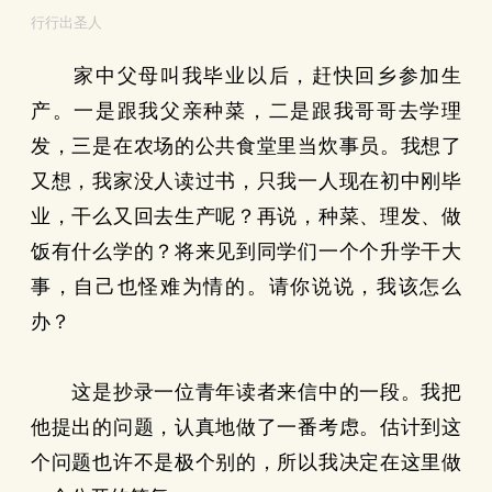
行行出圣人
家中父母叫我毕业以后，赶快回乡参加生
产。一是跟我父亲种菜，二是跟我哥哥去学理
发，三是在农场的公共食堂里当炊事员。我想了
又想，我家没人读过书，只我一人现在初中刚毕
业，干么又回去生产呢？再说，种菜、理发、做
饭有什么学的？将来见到同学们一个个升学干大
事，自己也怪难为情的。请你说说，我该怎么
办？
这是抄录一位青年读者来信中的一段。我把
他提出的问题，认真地做了一番考虑。估计到这
个问题也许不是极个别的，所以我决定在这里做