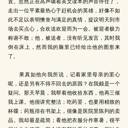
置。忽然正在高声嚷着英文读本的声音停住了，
走出一位平素最热心于赶机会的英雄，好像不如
此不足以表明懊丧与满足的真情，提议明天到市
场去买点心，合欢送欢迎而为一会。被迎者极力
称谢不敢；他，被送者，没有听见发言，其时我
倒在床上，然而我的脑里已经绘出他的图形来
了。
果真如他向我所说，记着家里母亲的罣心
呢，还是另有不得不回去的原因？在我颇是一个
疑问。那天早晨，我帮着他收拾东西，他再三催
我上课。他很讲究整洁；吃药罢，也要用精致的
杯碟；药瓶排在书架上，很像是医院里陈列的卖
品。我却最是疏简；看他把衣服分作寒暑，很平