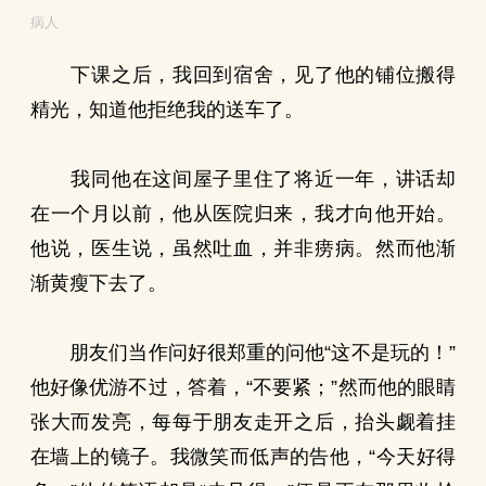
病人
下课之后，我回到宿舍，见了他的铺位搬得
精光，知道他拒绝我的送车了。
我同他在这间屋子里住了将近一年，讲话却
在一个月以前，他从医院归来，我才向他开始。
他说，医生说，虽然吐血，并非痨病。然而他渐
渐黄瘦下去了。
朋友们当作问好很郑重的问他“这不是玩的！”
他好像优游不过，答着，“不要紧；”然而他的眼睛
张大而发亮，每每于朋友走开之后，抬头觑着挂
在墙上的镜子。我微笑而低声的告他，“今天好得