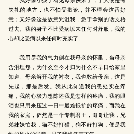
我好像小孩子看见母亲快来了，于人便是有
失礼的地方，也不怕受欺讹，并不理会这番好
意；又好像这是故意咒诅我，急于拿别的话支梧
过去。我的身子不比受病以来任何时舒服，我的
心却比受病以来任何时充实了。
我用尽我的气力倒在我母亲的怀里，当母亲
含泪埋怨，为什么至今才归为什么不早日给家里
知道。母亲解开我的衬衣，我也数给母亲，这是
先起，那是后发。我从此知道我的患处实在疼
痛，我的心极力想陈述我是怎样的疼痛，我的眼
泪也只用来压过一日中最难抵抗的疼痛，而我在
我的家庭，俨然是一个专制君王，哥哥让我，兄
弟妹妹怕我，猫不好打猫，狗不好打狗，便是我