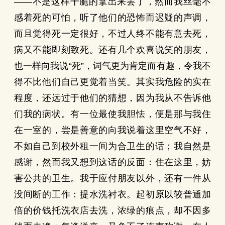
——不是这样干脆的拿出来罢了，然而我丝毫不
感着死的可怕，听了他们的恐怖而迟疑的声调，
而且觉得死一定很好，不过人终不能有意去死，
病又不能即刻致死。还有几个欢喜说笑的朋友，
也一样向我说“死”，词气更为肯定而有趣，令我不
得不比他们自己更觉着当笑。其实我危险的实在
程度，还远过于他们的猜想，因为我从不告诉他
们我的病状。有一位最使我胆怯，便是那与我住
在一室的，尝是善意的向我说着这里空气不好，
不如自己到校外租一间为合卫生的话；我自然是
感谢，然而我又想到这话的反面：住在这里，妨
害公共的卫生。我于应付朋友以外，还有一件从
没间断的工作：提水洗衬衣。起初原以较普通加
倍的价钱托洗衣店去洗，浓绿的痕点，却不因多