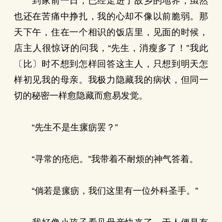
到家前一日，已经走进了故乡的地界，虽然
也还在苦痛中挣扎，我的心却不像以前脆弱。那
天下午，住在一个相识的饭店里，见面的时候，
店主人很惊讶的问我，“先生，消瘦多了！”我此
〔比〕时不想到怎样回答这主人，只想到明天怎
样初见我的母亲。我极力隐藏我的病状，但同一
切的秘密一样愈隐藏而愈易发觉。
“先生不是生瘰疬罢？”
“寻常的疮疤。”我带着不耐烦的神气答着。
“倘若是瘰疬，我们这里有一位外科圣手。”