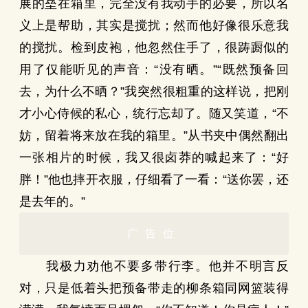
展的垒在箱里，完全没有我动手的必要，所以名
义上是帮助，其实是搅扰；然而他好像很乐意我
的搅扰。检到皮袍，他忽然住手了，很踌蹰似的
用了仅能听见的声音：“没有晒。”“既然预备回
去，为什么不晒？”我突然很粗重的这样说，把刚
才小心侍候的私心，统行忘却了。随又笑道，“不
妨，留着将来放在我的箱里。”从书夹中偶然翻出
一张相片的时候，我又很卤莽的喊起来了：“好
胖！”他也摔开衣服，仔细看了一看：“送你罢，还
是去年的。”
广告位
我极力劝他不要多带行李。他并不明言反
对，只是低着头把预备带走的柳条箱同网篮装得