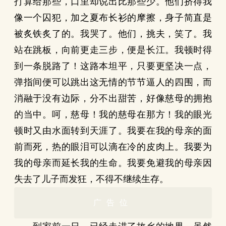
打算给那些，口里却说出比那些少。他们挤得我
像一个囚犯，加之夏布长衫的摩擦，身子简直是
被炙铁炙了的。我哭了。他们，挑夫，笑了。我
站在跳板，向前更走三步，便是长江。我顿时得
到一条脱路了！这路本坦平，只要更坚决一点，
弹指间便可以跳出这无情的节节逼人的四围，而
消融于没有边际，分不出甜苦，好像慈母的拥抱
的当中。呵，慈母！我的慈母在那方！我的眼光
顿时又由水面转到天涯了。我要在我的母亲的面
前而死，热的眼泪可以滴在冷的皮肉上。我要为
我的母亲而延长我的生命。我要免避我的母亲因
失去了儿子而发狂，不得不继续生存。
广告位