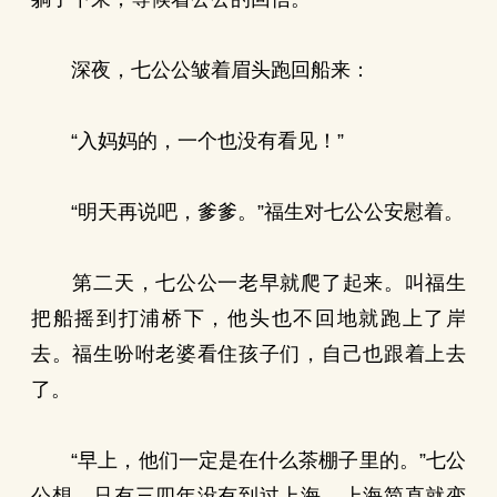
深夜，七公公皱着眉头跑回船来：
“入妈妈的，一个也没有看见！”
“明天再说吧，爹爹。”福生对七公公安慰着。
第二天，七公公一老早就爬了起来。叫福生
把船摇到打浦桥下，他头也不回地就跑上了岸
去。福生吩咐老婆看住孩子们，自己也跟着上去
了。
“早上，他们一定是在什么茶棚子里的。”七公
公想。只有三四年没有到过上海，上海简直就变