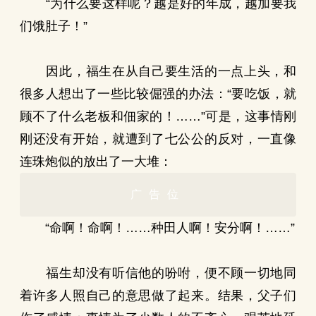
“为什么要这样呢？越是好的年成，越加要我
们饿肚子！”
因此，福生在从自己要生活的一点上头，和
很多人想出了一些比较倔强的办法：“要吃饭，就
顾不了什么老板和佃家的！……”可是，这事情刚
刚还没有开始，就遭到了七公公的反对，一直像
连珠炮似的放出了一大堆：
广告位
“命啊！命啊！……种田人啊！安分啊！……”
福生却没有听信他的吩咐，便不顾一切地同
着许多人照自己的意思做了起来。结果，父子们