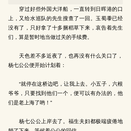
穿过好些外国大洋船，一直转到日晖港的口
上，又给水巡队的先生搜查了一回。玉蜀黍已经
没有了，只好拿了十多捆稻草下来，哀告着先生
们，算是暂时地当做过关的手续费。
天色差不多近夜了，也再没有什么关口了，
杨七公公便开始计划着：
“就停在这桥边吧，让我上去。小五子，六根
爷爷，只要找到他们一个，便可以有办法的，他
们是老上海了哟！”
杨七公公上岸去了。福生夫妇都极端疲倦地
躺了下来，等候着公公的回信。