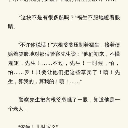
“这块不是有很多船吗？”福生不服地瞪着眼
睛。
“不许你说话！”六根爷爷压制着福生。接着便
赔着笑脸地对那位警察先生说：“他们初来，不懂
规矩，先生！……不过，先生！一时候，怕，
怕……罗！只要让他们把这些草卖了！嘻！先
生，算我的，算我的！嘻！……”
警察先生把六根爷爷瞧了一眼，知道他是一
个老人：
“依你！几时呢？”