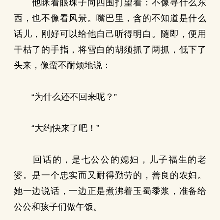
他眯着眼珠子向四围打望着：不像寻什么东
西，也不像看风景。嘴巴里，含的不知道是什么
话儿，刚好可以给他自己听得明白。随即，便用
干枯了的手指，将雪白的胡须抓了两抓，低下了
头来，像蛮不耐烦地说：
“为什么还不回来呢？”
“大约快来了吧！”
回话的，是七公公的媳妇，儿子福生的老
婆。是一个忠实而又耐得勤劳的，善良的农妇。
她一边说话，一边正是煮沸着玉蜀黍浆，准备给
公公和孩子们做午饭。