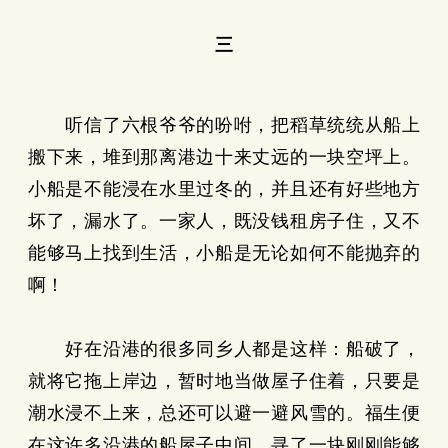
三
听信了六根爷爷的吩咐，把稻草统统从船上
搬下来，堆到那离港边十来丈远的一块空坪上。
小船是不能浸在水里过冬的，并且还有好些地方
坏了，漏水了。一家人，既没钱租房子住，又不
能够马上找到生活，小船是无论如何不能抛弃的
啊！
好在沿港的很多同乡人都是这样：船破了，
就将它拖上岸边，暂时地当做屋子住着，只要是
潮水浸不上来，总还可以避一避风雪的。福生便
在这许多沿港的船屋子中间，寻了一块刚刚能够