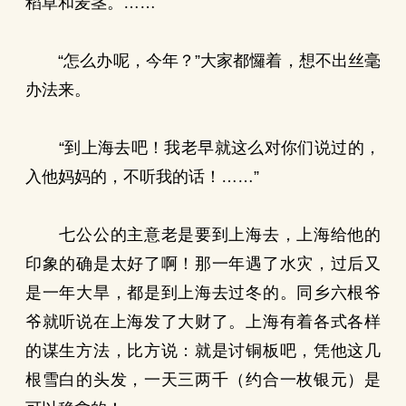
稻草和麦茎。……
“怎么办呢，今年？”大家都㦬着，想不出丝毫
办法来。
“到上海去吧！我老早就这么对你们说过的，
入他妈妈的，不听我的话！……”
七公公的主意老是要到上海去，上海给他的
印象的确是太好了啊！那一年遇了水灾，过后又
是一年大旱，都是到上海去过冬的。同乡六根爷
爷就听说在上海发了大财了。上海有着各式各样
的谋生方法，比方说：就是讨铜板吧，凭他这几
根雪白的头发，一天三两千（约合一枚银元）是