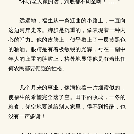
“不听老人家的话，到底都不周全啊！……”
远远地，福生从一条迂曲的小路上，一直向
这边河岸走来。脚步是沉重的，像表现着一种内
心的弹力。他的皮肤上，似乎敷上了一层黄黑色
的釉油。眼睛是有着极敏锐的光辉，衬在一副中
年人的庄重的脸膛上，格外地显得他是有着比任
何农民都要倔强的性格。
几个月来的事业，像满抱着一片烟霞似的，
使福生的希望完全落了空。田下的收成，一冬的
粮食，凭空地要送给别人家里，得不到报酬，也
没有一声多谢！