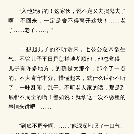
“入他妈妈的！这家伙，说不定又去捣鬼去了
啊！不回来，一定是舍不得离开这块！……老
子……老子……。”
一想起儿子的不听话来，七公公总常欲生
气。不管儿子平日是怎样地孝顺他，他总觉得，
儿子有许多地方，的确是太那个，那个了一点
的。不大肯守本分。懵懂起来，就什么话都不听
了，一味乱闯，乱干。不听老人家的话，那是到
底都不周全的哟！譬如说：就拿这一次不缴租的
事情来讲吧！……
“到底不周全啊。……”他深深地叹了一口气。