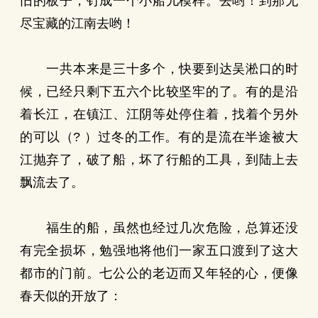
旧的板子，钉成一个小船儿模样。去哟！到那无
尽宝藏的江南去哟！
一共本来是三十多个，快要到达吴淞口的时
候，已经只剩下五六个比较坚牢的了。有的是沿
着长江，在镇江、江阴等处停住着，找着个另外
的可以（? ）过冬的工作。有的是流在半途被大
江抛弃了，破了船，坏了行船的工具，到陆上去
飘流去了。
福生的船，虽然也经过几次危险，总算还没
有完全损坏，勉强地将他们一家五口渡到了这大
都市的门前。七公公的老迈而又年轻的心，便像
春天似的开放了：