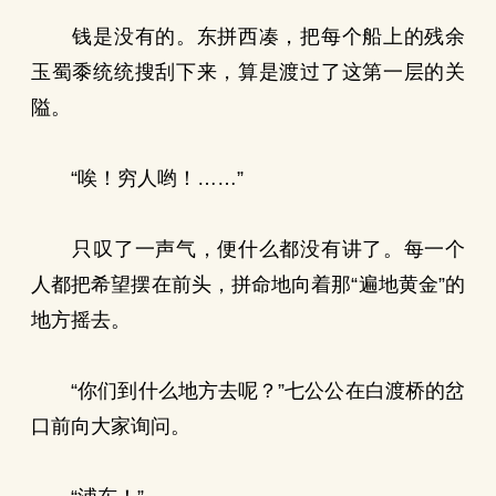
钱是没有的。东拼西凑，把每个船上的残余
玉蜀黍统统搜刮下来，算是渡过了这第一层的关
隘。
“唉！穷人哟！……”
只叹了一声气，便什么都没有讲了。每一个
人都把希望摆在前头，拼命地向着那“遍地黄金”的
地方摇去。
“你们到什么地方去呢？”七公公在白渡桥的岔
口前向大家询问。