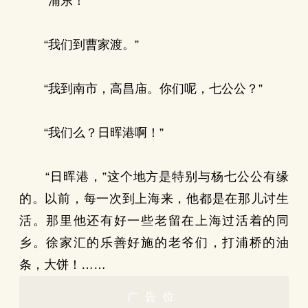
“浦东！”
“我们到曹家渡。”
“我到南市，高昌庙。你们呢，七公公？”
“我们么？日晖港啊！”
“日晖港，”这个地方是特别与杨七公公有缘
的。以前，每一次到上海来，他都是在那儿讨生
活。那里他还有好一些老留在上海过活着的同
乡。徐家汇的乐善好施的老爷们，打浦桥的油
条，大饼！……
广告位