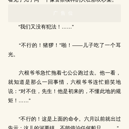
广告位
“我们又没有犯法！……”
“不行的！猪猡！”啪！——儿子吃了一个耳
光。
六根爷爷急忙拖着七公公跑过去。他一看，
就知道是那么一回事情，六根爷爷连忙赔笑地
说：“对不住，先生！他是初来的，不懂此地的规
矩！……”
“不行的！这是上面的命令。六月以前就出过
告示：这儿的河要镇，不能停泊任何船只。……”