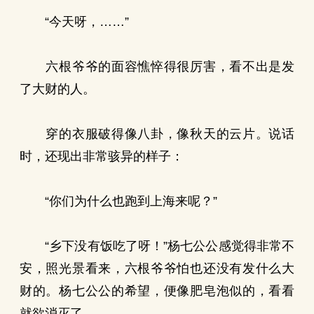
“今天呀，……”
六根爷爷的面容憔悴得很厉害，看不出是发
了大财的人。
穿的衣服破得像八卦，像秋天的云片。说话
时，还现出非常骇异的样子：
“你们为什么也跑到上海来呢？”
“乡下没有饭吃了呀！”杨七公公感觉得非常不
安，照光景看来，六根爷爷怕也还没有发什么大
财的。杨七公公的希望，便像肥皂泡似的，看看
就欲消灭了。