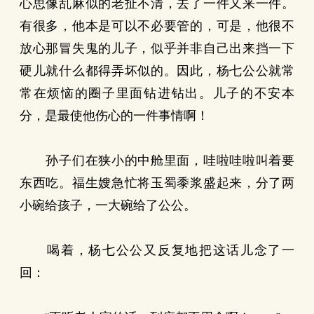
心思像乱麻似的老扯不清，去了一件又来一件。
有很多，他本是可以不必要管的，可是，他很不
放心那冒失鬼的儿子，似乎并非自己出来挡一下
硬儿就什么都得弄坏似的。因此，杨七公公就常
常在烦恼的圈子里面钻进钻出。儿子的不安本
分，是最使他伤心的一件事情啊！
孙子们在狭小的中舱里面，哇啦哇啦叫着要
东西吃。福生嫂急忙将玉蜀黍浆盛起来，分了两
小碗给孩子，一大碗给了公公。
喝着，杨七公公又反复地把这话儿念了一
回：