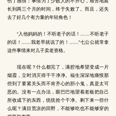
伤了感情；事情为了少数人的不齐心，艰苦地延
长到两三个月的时间，终于失败了。而且，还失
去了好几个有力量的年轻角色！
“入他妈妈的！不听老子的话！……不听老子
的话！……我老早就说了的！……”七公公就常拿
这件事情来对儿子卖老资格。
现在呢？什么都完了，满腔地希望变成一片
烟霞，立时消灭得干干净净。福生深深地痛恨那
些到了要紧关头而不肯齐心的胆小鬼，真是太可
恶的。没有一点办法，眼巴巴地望着老板把自己
所收成下的东西，统统抢个干净。剩下来一些什
么呢？满目荒凉的田野，不能够吃也不能够穿的