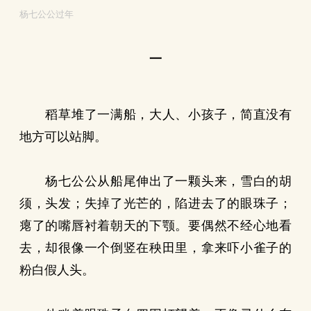
杨七公公过年
一
稻草堆了一满船，大人、小孩子，简直没有
地方可以站脚。
杨七公公从船尾伸出了一颗头来，雪白的胡
须，头发；失掉了光芒的，陷进去了的眼珠子；
瘪了的嘴唇衬着朝天的下颚。要偶然不经心地看
去，却很像一个倒竖在秧田里，拿来吓小雀子的
粉白假人头。