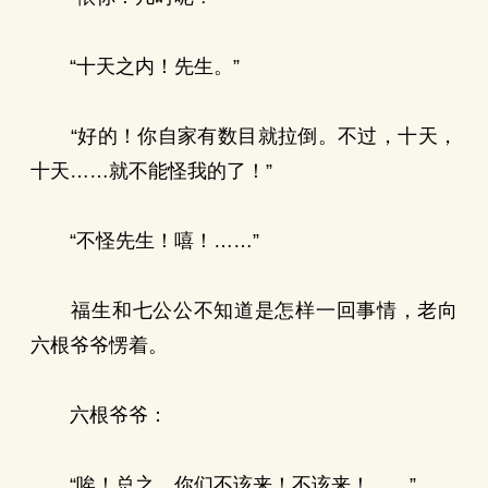
“十天之内！先生。”
“好的！你自家有数目就拉倒。不过，十天，
十天……就不能怪我的了！”
“不怪先生！嘻！……”
福生和七公公不知道是怎样一回事情，老向
六根爷爷愣着。
六根爷爷：
“唉！总之，你们不该来！不该来！……”