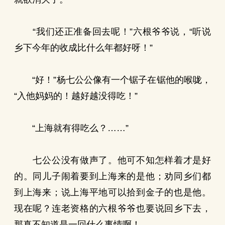
“我们还正准备回去呢！”六根爷爷说，“听说
乡下今年的收成比什么年都好呀！”
“好！”杨七公公像有一个锯子在锯他的喉咙，
“入他妈妈的！越好越没得吃！”
“上海就有得吃么？……”
七公公没有做声了。他可不知怎样着才是好
的。同儿子闹着要到上海来的是他；劝同乡们都
到上海来；说上海平地可以拾到金子的也是他。
现在呢？连老资格的六根爷爷也要说回乡下去，
那真不知道是一回什么事情啊！