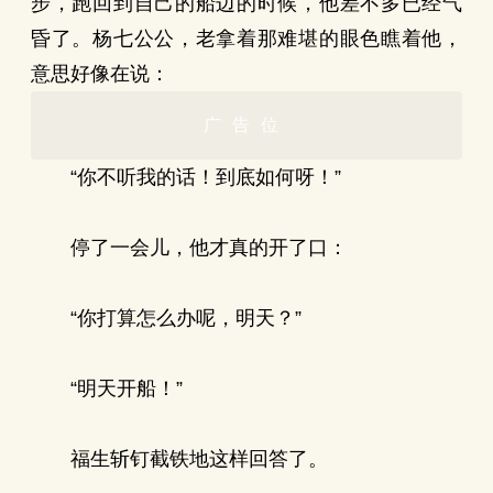
步，跑回到自己的船边的时候，他差不多已经气
昏了。杨七公公，老拿着那难堪的眼色瞧着他，
意思好像在说：
广告位
“你不听我的话！到底如何呀！”
停了一会儿，他才真的开了口：
“你打算怎么办呢，明天？”
“明天开船！”
福生斩钉截铁地这样回答了。