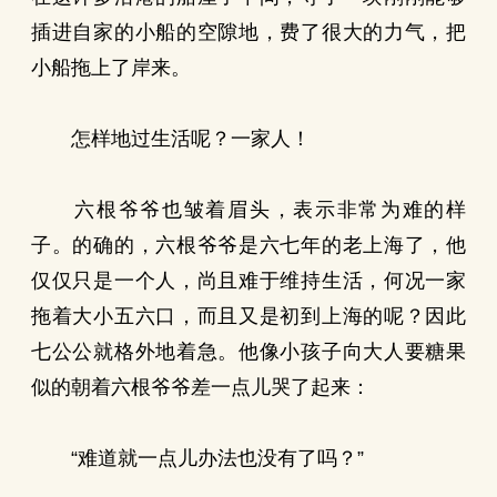
插进自家的小船的空隙地，费了很大的力气，把
小船拖上了岸来。
怎样地过生活呢？一家人！
六根爷爷也皱着眉头，表示非常为难的样
子。的确的，六根爷爷是六七年的老上海了，他
仅仅只是一个人，尚且难于维持生活，何况一家
拖着大小五六口，而且又是初到上海的呢？因此
七公公就格外地着急。他像小孩子向大人要糖果
似的朝着六根爷爷差一点儿哭了起来：
“难道就一点儿办法也没有了吗？”