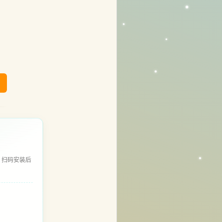
，扫码安装后