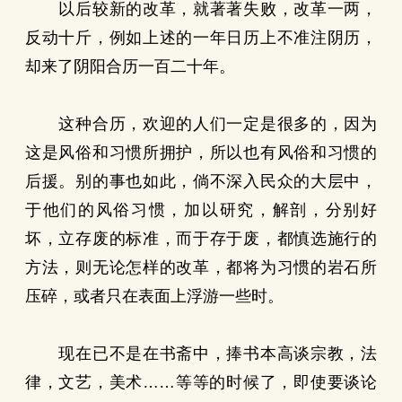
以后较新的改革，就著著失败，改革一两，
反动十斤，例如上述的一年日历上不准注阴历，
却来了阴阳合历一百二十年。
这种合历，欢迎的人们一定是很多的，因为
这是风俗和习惯所拥护，所以也有风俗和习惯的
后援。别的事也如此，倘不深入民众的大层中，
于他们的风俗习惯，加以研究，解剖，分别好
坏，立存废的标准，而于存于废，都慎选施行的
方法，则无论怎样的改革，都将为习惯的岩石所
压碎，或者只在表面上浮游一些时。
现在已不是在书斋中，捧书本高谈宗教，法
律，文艺，美术……等等的时候了，即使要谈论