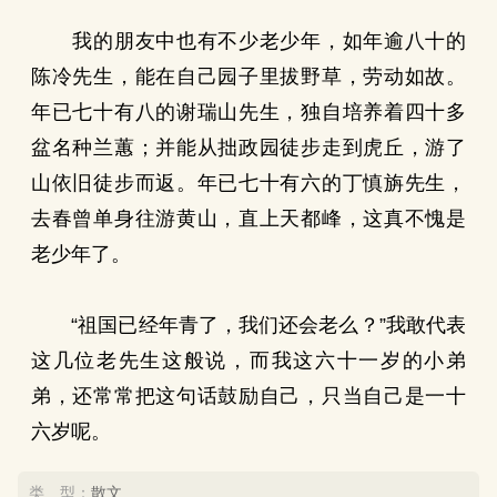
我的朋友中也有不少老少年，如年逾八十的
陈冷先生，能在自己园子里拔野草，劳动如故。
年已七十有八的谢瑞山先生，独自培养着四十多
盆名种兰蕙；并能从拙政园徒步走到虎丘，游了
山依旧徒步而返。年已七十有六的丁慎旃先生，
去春曾单身往游黄山，直上天都峰，这真不愧是
老少年了。
“祖国已经年青了，我们还会老么？”我敢代表
这几位老先生这般说，而我这六十一岁的小弟
弟，还常常把这句话鼓励自己，只当自己是一十
六岁呢。
类 型：
散文