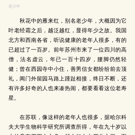
老少年
秋花中的雁来红，别名老少年，大概因为它
叶老经霜之后，越泛越红，显得年少之故。我国
北方和西南各省，听说健康的老年人很多，有的
已超过了一百岁。前年苏州市来了一位四川的高
僧，法名虚云，年已一百十四岁，腰脚仍然轻
健；曾在西园寺中小住，善男信女都纷纷前去顶
礼，阊门外留园马路上踵趾相接，终日不断，还
有许多好奇的人也来凑热闹，都要看看这位老寿
星。
在苏联，像这样的老年人也很多，据哈尔科
夫大学生物科学研究所调查所得，年在九十岁以