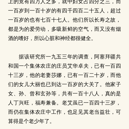
上的竟有四万人之多，就中妇女占四分之三，而
一百岁到一百十岁的有四千四百二十五人，超过
一百岁的也有七百十七人。他们所以长寿之故，
都是为的爱劳动，多吸新鲜的空气，而又没有烟
酒的嗜好，所以心脏和神经都很健全。
据该研究所一九五三年的调查，阿塞拜疆共
和国一个集体农庄的庄员艾华卓夫，已有一百四
十三岁，他的老妻莎娜，已有一百二十岁，而他
们的女儿大丽也已到达一百岁的大关了。他家子
女、孙、曾和玄孙等，共有一百十八人，真的是
人丁兴旺，福寿兼备。老艾虽已一百四十三岁，
而仍在集体农庄中工作，也足见其老当益壮，可
算得是个老少年了。