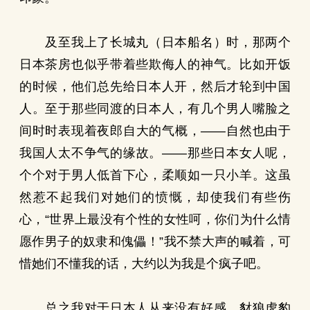
及至我上了长城丸（日本船名）时，那两个
日本茶房也似乎带着些欺侮人的神气。比如开饭
的时候，他们总先给日本人开，然后才轮到中国
人。至于那些同渡的日本人，有几个男人嘴脸之
间时时表现着夜郎自大的气概，——自然也由于
我国人太不争气的缘故。——那些日本女人呢，
个个对于男人低首下心，柔顺如一只小羊。这虽
然惹不起我们对她们的愤慨，却使我们有些伤
心，“世界上最没有个性的女性呵，你们为什么情
愿作男子的奴隶和傀儡！”我不禁大声的喊着，可
惜她们不懂我的话，大约以为我是个疯子吧。
总之我对于日本人从来没有好感，豺狼虎豹