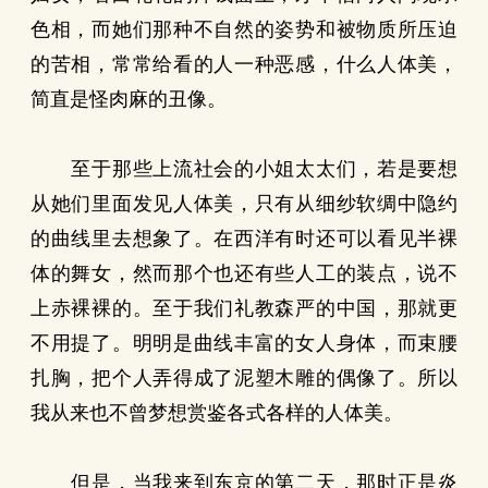
色相，而她们那种不自然的姿势和被物质所压迫
的苦相，常常给看的人一种恶感，什么人体美，
简直是怪肉麻的丑像。
至于那些上流社会的小姐太太们，若是要想
从她们里面发见人体美，只有从细纱软绸中隐约
的曲线里去想象了。在西洋有时还可以看见半裸
体的舞女，然而那个也还有些人工的装点，说不
上赤裸裸的。至于我们礼教森严的中国，那就更
不用提了。明明是曲线丰富的女人身体，而束腰
扎胸，把个人弄得成了泥塑木雕的偶像了。所以
我从来也不曾梦想赏鉴各式各样的人体美。
但是，当我来到东京的第二天，那时正是炎