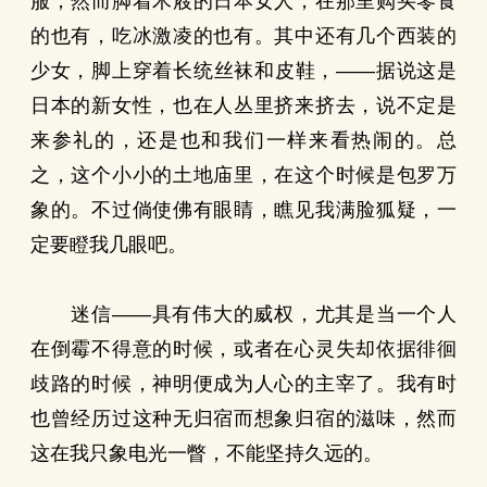
服，然而脚着木屐的日本女人，在那里购买零食
的也有，吃冰激凌的也有。其中还有几个西装的
少女，脚上穿着长统丝袜和皮鞋，——据说这是
日本的新女性，也在人丛里挤来挤去，说不定是
来参礼的，还是也和我们一样来看热闹的。总
之，这个小小的土地庙里，在这个时候是包罗万
象的。不过倘使佛有眼睛，瞧见我满脸狐疑，一
定要瞪我几眼吧。
迷信——具有伟大的威权，尤其是当一个人
在倒霉不得意的时候，或者在心灵失却依据徘徊
歧路的时候，神明便成为人心的主宰了。我有时
也曾经历过这种无归宿而想象归宿的滋味，然而
这在我只象电光一瞥，不能坚持久远的。