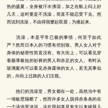
热的盛夏，全身被汗水沸湿，加之在船上闷上好
几天，这时要是不洗澡，简直不能忍受下去。然
而说到洗澡，不由得我蹙起双眉，为难起来。
洗澡，本是平常已极的事情，何至于如此
严？然而日本人的习惯有些别致。男人女人对于
身体的秘密性简直没有。有大街上，可以看见穿
着极薄极短的衫裤的男人和赤足的女人。有时从
玻璃窗内可以看见赤身露体的女人，若无其事似
的，向街上过路的人们注视。
他们的洗澡堂，男女都在一处，虽然当中有
一堵板壁隔断了，然而许多女人脱得赤条条的在
一个汤池里沐浴，这在我却真是有生以来破题儿