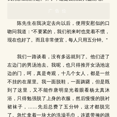
广告位
陈先生在我决定去向以后，便用安慰似的口
吻问我道：“不要紧的，我们初来时也觉着不惯，
现在也好了。而且非常便宜，每人只用五分钟。”
我们一路谈着，没有多远就到了。他们进了
左边门的男汤池去。我呢，也只得推开女汤池这
边的门，呵，真是奇观，十几个女人，都是一丝
不挂的在屋里。我一面脱鞋，一面踌躇，但是既
到了这里，又不能作唐明皇光着眼看杨太真沐
浴，只得勉强脱了上身的衣服，然后慢慢的脱衬
裙袜子，……先后总费了五分钟，这才都脱完
了。急忙拿着一块大的洗澡毛巾，连遮带掩的跳