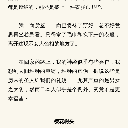
都是瘪皱的，那还是披上一件衣服遮丑些。
我一面赏鉴，一面已将袜子穿好，总不好意
思再坐着呆看。只得拿了毛巾和换下来的衣服，
离开这现示女人色相的地方了。
在回家的路上，我的神经似乎有些兴奋，我
想到人间种种的束缚，种种的虚伪，据说这些是
历来的圣人给我们的礼赐——尤其严重的是男女
之大防，然而日本人似乎是个例外。究竟谁是更
幸福些？
樱花树头