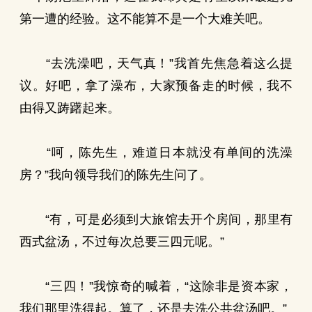
第一遭的经验。这不能算不是一个大难关吧。
“去洗澡吧，天气真！”我首先焦急着这么提
议。好吧，拿了澡布，大家预备走的时候，我不
由得又踌躇起来。
“呵，陈先生，难道日本就没有单间的洗澡
房？”我向领导我们的陈先生问了。
“有，可是必须到大旅馆去开个房间，那里有
西式盆汤，不过每次总要三四元呢。”
“三四！”我惊奇的喊着，“这除非是资本家，
我们那里洗得起。算了，还是去洗公共盆汤吧。”