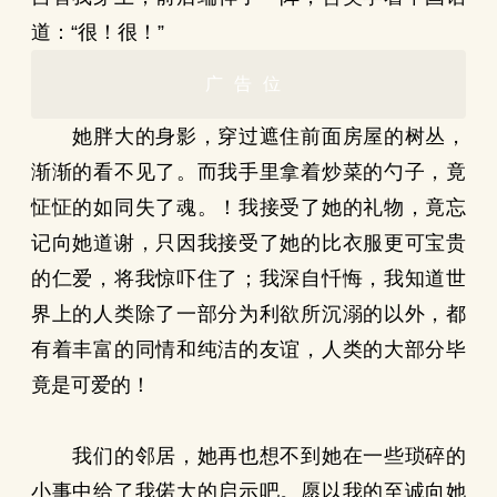
道：“很！很！”
广告位
她胖大的身影，穿过遮住前面房屋的树丛，
渐渐的看不见了。而我手里拿着炒菜的勺子，竟
怔怔的如同失了魂。！我接受了她的礼物，竟忘
记向她道谢，只因我接受了她的比衣服更可宝贵
的仁爱，将我惊吓住了；我深自忏悔，我知道世
界上的人类除了一部分为利欲所沉溺的以外，都
有着丰富的同情和纯洁的友谊，人类的大部分毕
竟是可爱的！
我们的邻居，她再也想不到她在一些琐碎的
小事中给了我偌大的启示吧。愿以我的至诚向她