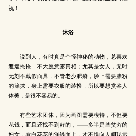
祝！
沐浴
说到人，有时真是个怪神秘的动物，总喜欢
遮遮掩掩，不大愿意露真相；尤其是女人，无时
无刻不戴假面具，不管老少肥瘠，脸上需要脂粉
的涂抹，身上需要衣服的装扮，所以要想赏鉴人
体美，是很不容易的。
有些艺术团体，因为画图需要模特，不但要
花钱，而且还找不到好的，——多半是些贫穷的
妇女，看白花花的洋钱面上，才不惜向人间现示