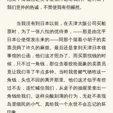
我们意外的热诚，不禁使我有些赧然。
当我没有到日本以前，在天津大阪公司买船
票时，为了一张八扣的优待券，——那是由北平
日本公使馆发出来的——同那个留着小胡子的卖
票员捣了许久的麻烦。最后还是拿到天津日本领
事馆的公函，他们这才照办了。而买票找钱的时
候，只不过一角钱，那位含着狡狯面象的卖票员
竟让我们等了半点多钟。当时我曾赌气牺牲这一
角钱，头也不回的离开那里。他们这才似乎有些
过不去，连忙喊住我们，从桌子的抽屉里拿出一
角钱给我们。这样尖酸刻薄的行为，无处不表现
岛里细民的小气。真给我一个永世不会忘记的坏
印象。