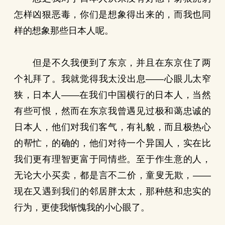
怎样凶狠恶毒，你们是想象得出来的，而我也同
样的想象那些日本人呢。
但是不久我便到了东京，并且在东京住了两
个礼拜了。我就觉得我太没出息——心眼儿太窄
狭，日本人——在我们中国横行的日本人，当然
有些可恨，然而在东京我曾遇见过极和蔼忠诚的
日本人，他们对我们客气，有礼貌，而且极热心
的帮忙，的确的，他们对待一个异国人，实在比
我们更有理智更富于同情些。至于作生意的人，
无论大小买卖，都是言不二价，童叟无欺，——
现在又遇到我们的邻居胖太太，那种慈和忠实的
行为，更使我惭愧我的小心眼了。