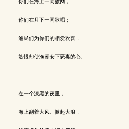
你们在海上一同撒网，
你们在月下一同歌唱；
渔民们为你们的相爱欢喜，
嫉恨却使渔霸安下恶毒的心。
在一个漆黑的夜里，
海上刮着大风、掀起大浪，