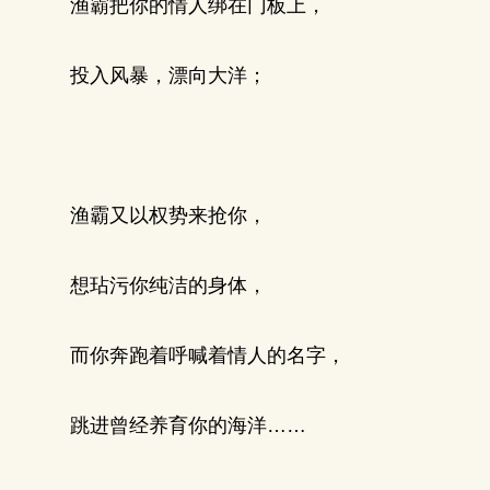
渔霸把你的情人绑在门板上，
投入风暴，漂向大洋；
渔霸又以权势来抢你，
想玷污你纯洁的身体，
而你奔跑着呼喊着情人的名字，
跳进曾经养育你的海洋……