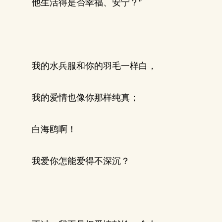
他生活得是否幸福、安宁？”
我的水兵服和你的羽毛一样白，
我的爱情也像你那样纯真；
白海鸥啊！
我爱你怎能爱得不深沉？