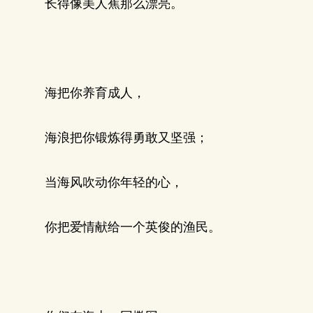
长得像美人蕉那么漂亮。
海把你养育成人，
海浪把你锻炼得勇敢又坚强；
当海风吹动你年轻的心，
你把爱情献给一个英俊的渔民。