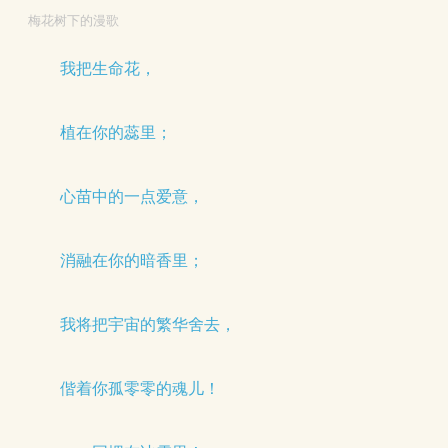
梅花树下的漫歌
我把生命花，
植在你的蕊里；
心苗中的一点爱意，
消融在你的暗香里；
我将把宇宙的繁华舍去，
偕着你孤零零的魂儿！