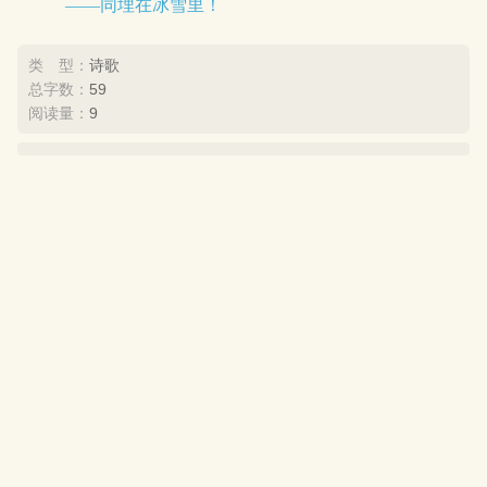
——同埋在冰雪里！
类 型：
诗歌
总字数：
59
阅读量：
9