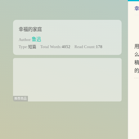
幸福的家庭
鲁迅
Author:
Type:
短篇
Total Words:
4052
Read Count:
178
推荐商品