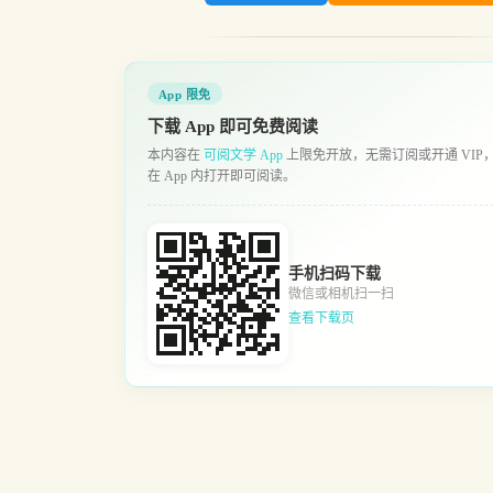
App 限免
下载 App 即可免费阅读
本内容在
可阅文学 App
上限免开放，无需订阅或开通 VIP
在 App 内打开即可阅读。
手机扫码下载
微信或相机扫一扫
查看下载页