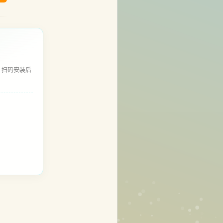
，扫码安装后