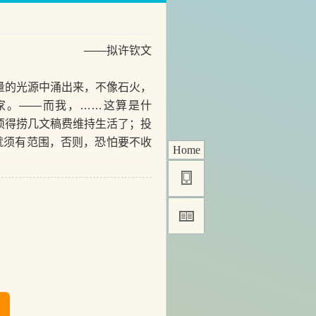
——拟许钦文
量的光源中涌出来，不像石火，
家。——而我，……这算是什
须得捞几文稿费维持生活了；投
就须有范围，否则，恐怕要不收
Home