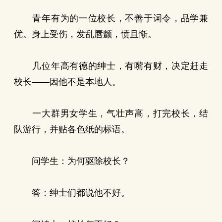
青年有为的一位校长，不善于词令，品学兼
优。身上受伤，发乱唇颤，愤且惭。
几位年高有德的绅士，有嘴有财，决定赶走
校长——因他不是本地人。
一大群男女学生，气壮声高，打完校长，结
队游行，并贴各色纸的标语。
问学生：为何驱除校长？
答：绅士们都说他不好。