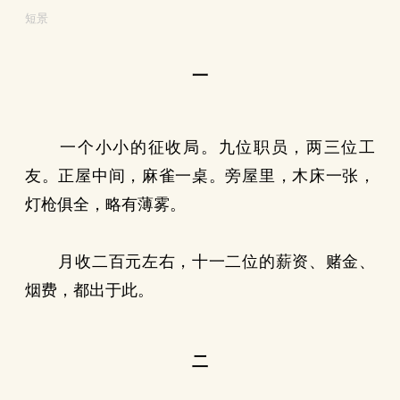
短景
一
一个小小的征收局。九位职员，两三位工
友。正屋中间，麻雀一桌。旁屋里，木床一张，
灯枪俱全，略有薄雾。
月收二百元左右，十一二位的薪资、赌金、
烟费，都出于此。
二