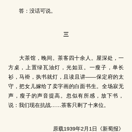
答：没话可说。
三
大茶馆，晚间。茶客四十余人。屋深处，一
方桌，上置绿瓦油灯，光如豆。一瘦子，单长
衫，马褂，执书就灯，且读且讲——保定府的太
守，把女儿嫁给了卖字画的白面书生。全场寂无
声，瘦子的声音提高。忽似有所感，放下书，
说：我们现在抗战……茶客只剩了十来位。
原载1939年2月1日《新蜀报》