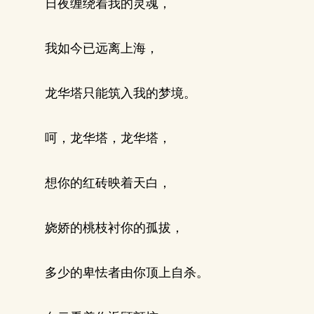
日夜缠绕着我的灵魂，
我如今已远离上海，
龙华塔只能筑入我的梦境。
呵，龙华塔，龙华塔，
想你的红砖映着天白，
娆娇的桃枝衬你的孤拔，
多少的卑怯者由你顶上自杀。