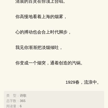
清晨的百灵在你顶上合唱。
你高慢地看着上海的烟雾，
心的搏动也会合上时代脚步，
我见你渐渐把淡烟倾吐，
你变成一个烟突，通着创造的汽锅。
1929春，流浪中。
类 型：
诗歌
总字数：
365
阅读量：
6