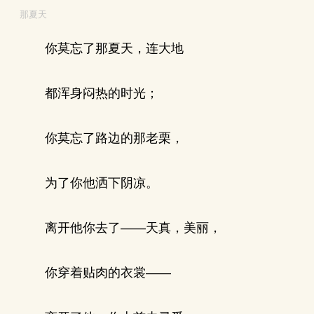
那夏天
你莫忘了那夏天，连大地
都浑身闷热的时光；
你莫忘了路边的那老栗，
为了你他洒下阴凉。
离开他你去了——天真，美丽，
你穿着贴肉的衣裳——