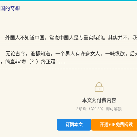
中国的奇想
外国人不知道中国，常说中国人是专重实际的。其实并不，我
无论古今，谁都知道，一个男人有许多女人，一味纵欲，后
，简直非“寿（？）终正寝”……
本文为付费内容
3
珍珠（￥
0.30
）即可解锁
订阅本文
开通VIP免费阅读