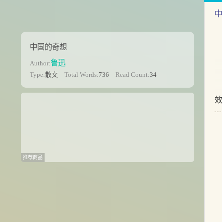
中国的奇想
鲁迅
Author:
Type:
散文
Total Words:
736
Read Count:
34
效
推荐商品