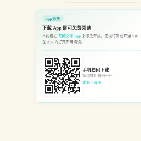
App 限免
下载 App 即可免费阅读
本内容在
可阅文学 App
上限免开放，无需订阅或开通 VIP
在 App 内打开即可阅读。
手机扫码下载
微信或相机扫一扫
查看下载页