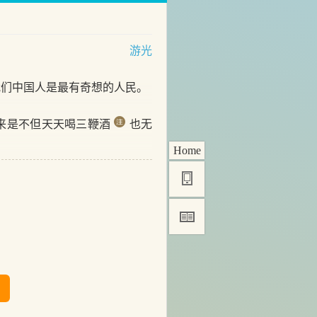
游光
们中国人是最有奇想的人民。
来是不但天天喝三鞭酒
也无
Home