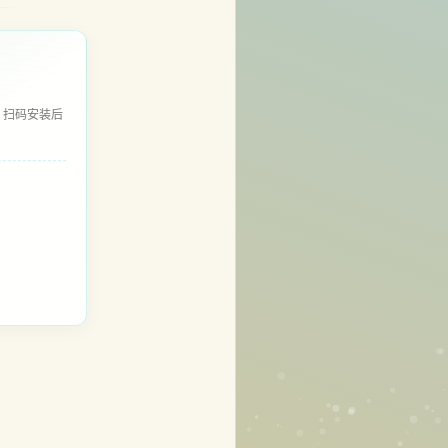
，扫码安装后