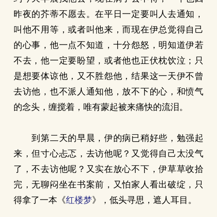
昨夜的芥蒂不愿去。在平日一定要叫人去通知，
叫他不用等，或者叫他来，而现在伊总觉得自己
的心事，他一点不知道，十分怨怒，明知道伊若
不去，他一定要盼望，或者他也正伏枕饮泣；只
是想要体谅他，又不胜怨他，结果这一天伊不曾
去访他，也不派人通知他，放不下的心，和愤气
的念头，缠搅着，唯有蒙起被来痛快的流泪。
到第二天的早晨，伊的病已稍好些，勉强起
来，但寸心忐忑，去访他呢？又觉得自己太没气
了，不去访他呢？又实在放心不下，伊草草收拾
完，无聊闷坐在书案前，又怕家人看出破绽，只
得拿了一本《
红楼梦
》，低头寻思，遮人耳目。