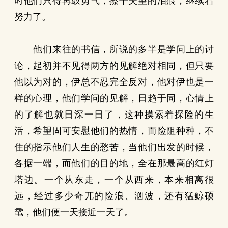
时他们只得再鼓勇气，擦干失望的泪痕，继续着
努力了。
他们来往的书信，所说的多半是学问上的讨
论，起初并不见得两方的见解绝对相同，但只要
他以为对的，伊总不忍完全反对，他对伊也是一
样的心理，他们学问的见解，日趋于同，心情上
的了解也就日深一日了，这种摸索着探险的生
活，希望固可安慰他们的热情，而险阻种种，不
住的指示他们人生的愁苦，当他们出发的时候，
各据一端，而他们的目的地，全在那最高的红灯
塔边。一个从东走，一个从西来，本来相离很
远，经过多少奇兀的险浪、汹波，还有猛鲸硕
鼋，他们便一天接近一天了。