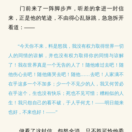
门前来了一阵脚步声，听差的拿进一封信
来，正是他的笔迹，不由得心乱脉跳，急急拆开
看道：——
“今天你不来，料是怒我，我没有权力取得世界一切
人的同情的谅解，并也没有权力取得你的同情与谅解
了！我在世界真是一个无告的人了！随他难过去吧！随
他伤心去吧！随他痛哭去吧！随他……去吧！人家满不
在乎这多一个不加多；少一个不见少的人，我又何苦必
在乎这个，生也没有快乐；死也不见可惜；糟粕似的人
生！我只怨自己的看不破，于人乎何尤！——明日能来
也好，不来也好！——”
伊看了这封信，怨怒全消，只不胜可怜他委