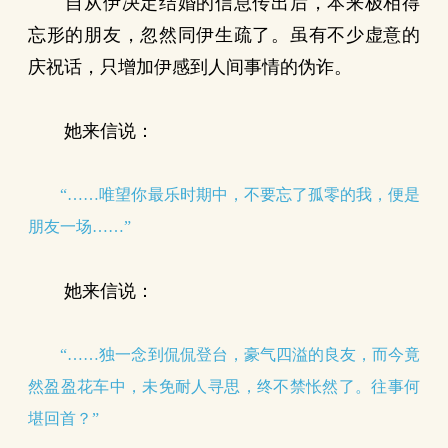
自从伊决定结婚的信息传出后，本来极相得
忘形的朋友，忽然同伊生疏了。虽有不少虚意的
庆祝话，只增加伊感到人间事情的伪诈。
她来信说：
“……唯望你最乐时期中，不要忘了孤零的我，便是
朋友一场……”
她来信说：
“……独一念到侃侃登台，豪气四溢的良友，而今竟
然盈盈花车中，未免耐人寻思，终不禁怅然了。往事何
堪回首？”