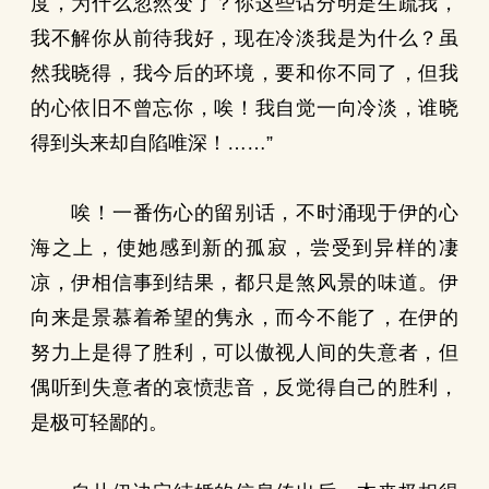
度，为什么忽然变了？你这些话分明是生疏我，
我不解你从前待我好，现在冷淡我是为什么？虽
然我晓得，我今后的环境，要和你不同了，但我
的心依旧不曾忘你，唉！我自觉一向冷淡，谁晓
得到头来却自陷唯深！……”
唉！一番伤心的留别话，不时涌现于伊的心
海之上，使她感到新的孤寂，尝受到异样的凄
凉，伊相信事到结果，都只是煞风景的味道。伊
向来是景慕着希望的隽永，而今不能了，在伊的
努力上是得了胜利，可以傲视人间的失意者，但
偶听到失意者的哀愤悲音，反觉得自己的胜利，
是极可轻鄙的。