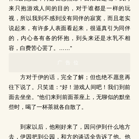
来只抱游戏人间的目的，对于谁都是一样的玩
视，所以我到不感到没有同伴的寂寞，而且老实
说起来，有许多人表面看起来，很逼真引为同伴
的，内心各有各的怀抱，到头来还是水乳不相
容，白费苦心罢了。……”
广告位
方对于伊的话，完全了解；但也绝不愿意再
往下说了。只笑道：“好！游戏人间吧！我们到前
面去坐坐。”他们来到前面茶座上，无聊似的默坐
些时，喝了一杯茶就各自散了。
到家以后，他刚好来了，因问伊到什么地方
去，伊因把到公园，和方的谈话全告诉了他。他