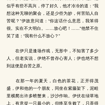
似乎有些不高兴，停了好久，他才冷冷的道：“我
想这种无聊的聚会，还是少些为妙，何苦陷人自
苦呢？”伊故意问道：“你这话什么意思，我笨得
很。实在不大明白。……放心吧！……”他禁不住
笑了道：“我有什么不放心？”
在伊只是逢场作戏，无形中，不知害了多少
人，但老实说，伊绝不曾存心害人；伊也绝不想
到这便是自苦之原。
在那一年的夏天，白色的茶花，正开得茂
盛，伊和他的一个朋友，同坐在紫藤架下，泥畦
里横爬出许多螃蟹来，沙沙作响。伊伏在绿草地
上，有意捉一只最小的，但终至失败了，只弄得