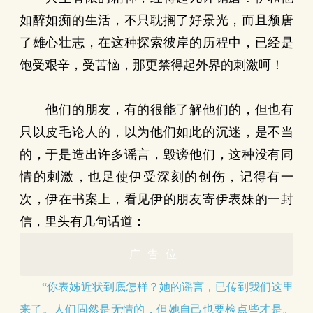
如醉如痴的生活，不只耽搁了好景光，而且颓唐
了雄心壮志，在这种探索彼岸的历程中，已经是
饱受艰辛，受苦恼，那更禁得起外界的刺激呵！
他们的朋友，有的很能了解他们的，但也有
只以皮毛论人的，以为他们如此的沉迷，是不当
的，于是造出许多谣言，毁谤他们，这种没有同
情的刺激，也足使伊受深刻的创伤，记得有一
次，伊在书案上，看见伊的朋友寄伊表妹的一封
信，里头有几句话道：
广告位
“你表姊近状到底怎样？她的谣言，已传到我们这里
来了。人们固然是无情的，但她自己也要检点些才是。