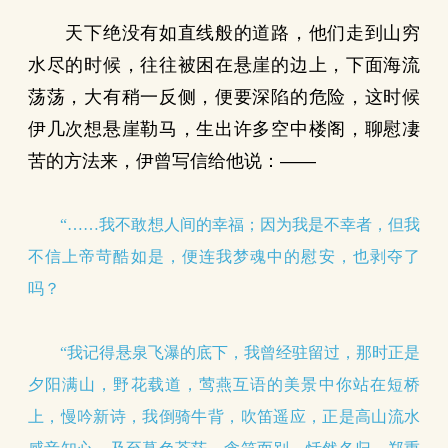
天下绝没有如直线般的道路，他们走到山穷
水尽的时候，往往被困在悬崖的边上，下面海流
荡荡，大有稍一反侧，便要深陷的危险，这时候
伊几次想悬崖勒马，生出许多空中楼阁，聊慰凄
苦的方法来，伊曾写信给他说：——
“……我不敢想人间的幸福；因为我是不幸者，但我
不信上帝苛酷如是，便连我梦魂中的慰安，也剥夺了
吗？
“我记得悬泉飞瀑的底下，我曾经驻留过，那时正是
夕阳满山，野花载道，莺燕互语的美景中你站在短桥
上，慢吟新诗，我倒骑牛背，吹笛遥应，正是高山流水