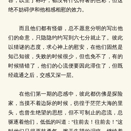
容，以至于称呼，都没有什么特著的色彩，但这
绝不妨碍伊和他相感相慰的效力。
而且他们都有怪僻，总不愿意分明的写出他
们的命意，只隐隐约约写到六七分就止了。彼此
以猜谜的态度，求心神上的慰安，在他们固然是
知己知彼，失败的时候很少，但也免不了，有的
时候猜错了，他们的心流便要因此滞住了，但既
经疏通之后，交感又深一层。
在他们第一期的恋感中，彼此都仿佛是探险
家，当摸不着边际的时候，彷徨于茫茫大海的里
头，也曾生绝望的思想，但不可制止的恋流，总
驱逐着他们，低低的叫道：“往前去！往前去！”这