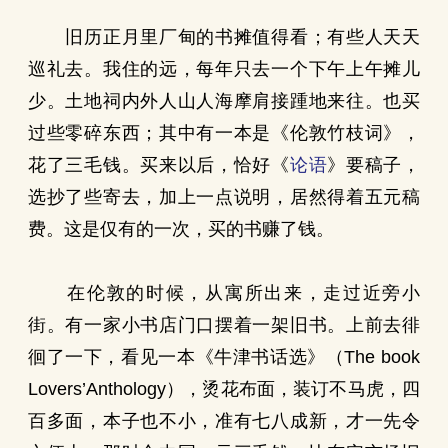
旧历正月里厂甸的书摊值得看；有些人天天
巡礼去。我住的远，每年只去一个下午上午摊儿
少。土地祠内外人山人海摩肩接踵地来往。也买
过些零碎东西；其中有一本是《伦敦竹枝词》，
花了三毛钱。买来以后，恰好《
论语
》要稿子，
选抄了些寄去，加上一点说明，居然得着五元稿
费。这是仅有的一次，买的书赚了钱。
在伦敦的时候，从寓所出来，走过近旁小
街。有一家小书店门口摆着一架旧书。上前去徘
徊了一下，看见一本《牛津书话选》（The book
Lovers’Anthology），烫花布面，装订不马虎，四
百多面，本子也不小，准有七八成新，才一先令