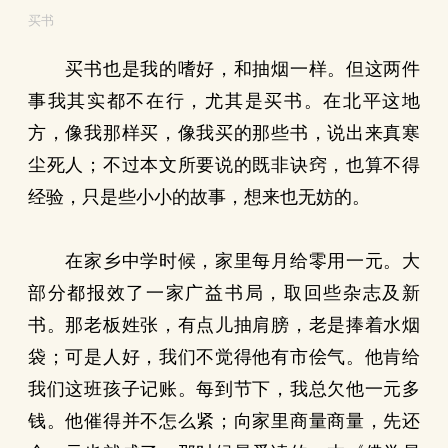
买书
买书也是我的嗜好，和抽烟一样。但这两件
事我其实都不在行，尤其是买书。在北平这地
方，像我那样买，像我买的那些书，说出来真寒
尘死人；不过本文所要说的既非诀窍，也算不得
经验，只是些小小的故事，想来也无妨的。
在家乡中学时候，家里每月给零用一元。大
部分都报效了一家广益书局，取回些杂志及新
书。那老板姓张，有点儿抽肩膀，老是捧着水烟
袋；可是人好，我们不觉得他有市侩气。他肯给
我们这班孩子记账。每到节下，我总欠他一元多
钱。他催得并不怎么紧；向家里商量商量，先还