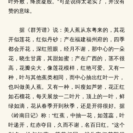
叶外敷，绛质凝殷。”可是说得太老实了，并没有
赞的意味。
据《群芳谱》说：美人蕉从东粤来的，其花
开似莲花，红似丹砂；产在福建福州府的，四季
都会开花，深红照眼，经月不谢，那中心的一朵
花，晓生甘露，其甜如蜜；产在广西的，茎不很
高，花瓣尖大，像莲花模样，红艳可爱。又有一
种，叶与其他蕉类相同，而中心抽出红叶一片，
也叫做美人蕉。又有一种，叫瘦如芦箬，花正红
如石榴花，每天展放一二叶片，顶上的一叶，鲜
绿如滴，花从春季开到秋季，还是开得很好。据
《岭南日记》称：“红蕉，中抽一花，如莲蕊，叶
叶递开，红赤夺目，久而不谢，名百日红。”这个