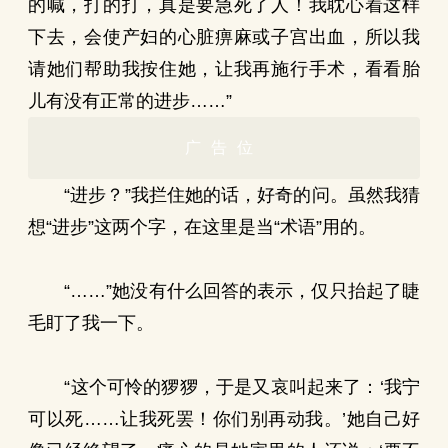
的喊，打的打，真是要急死了人！我耽心着这样
下去，会使产妇的心脏痹麻或子宫出血，所以我
请她们帮助我按住她，让我再施行手术，看看胎
儿有没有正常的进步……”
广告位
“进步？”我拦住她的话，好奇的问。虽然我猜
想“进步”这两个字，在这里是当“术语”用的。
“……”她没有什么回答的表示，仅只抬起了睫
毛盯了我一下。
“这个可怜的猡猡，于是又哀叫起来了：‘我宁
可以死……让我死罢！你们别再动我。’她自己好