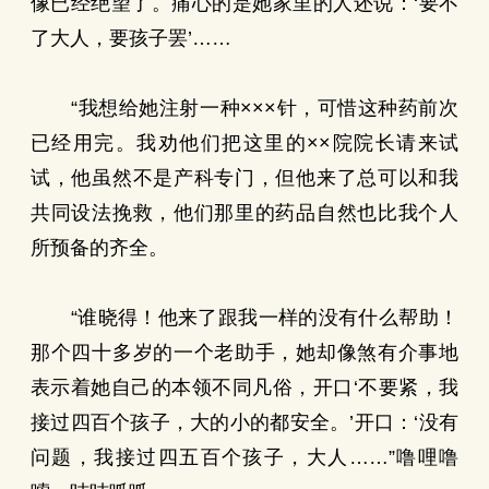
像已经绝望了。痛心的是她家里的人还说：‘要不
了大人，要孩子罢’……
“我想给她注射一种×××针，可惜这种药前次
已经用完。我劝他们把这里的××院院长请来试
试，他虽然不是产科专门，但他来了总可以和我
共同设法挽救，他们那里的药品自然也比我个人
所预备的齐全。
“谁晓得！他来了跟我一样的没有什么帮助！
那个四十多岁的一个老助手，她却像煞有介事地
表示着她自己的本领不同凡俗，开口‘不要紧，我
接过四百个孩子，大的小的都安全。’开口：‘没有
问题，我接过四五百个孩子，大人……”噜哩噜