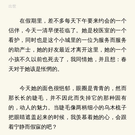
出世
在假期里，差不多每天下午要来约会的一个
侣伴，今天一清早便莅临了。她是校医室的一个
看护，同时也是这个小城里的一位为服务而服务
的助产士，她的好友最近才离开这里，她的一个
小孩不久以前也死去了，我同情她，并且想：春
天对于她该是怅惘的。
今天她的面色很悒郁，眼圈是青青的，然而
那长长的睫毛，并不因此而失掉它的那种固有
的，动人的魅力。当睫毛像两柄细小的乌木梳子
把眼睛遮盖起来的时候，我羡慕着她的心，会跟
着宁静而假寐的吧？