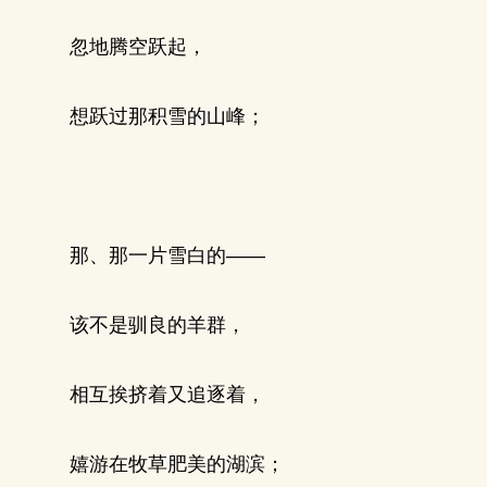
忽地腾空跃起，
想跃过那积雪的山峰；
那、那一片雪白的——
该不是驯良的羊群，
相互挨挤着又追逐着，
嬉游在牧草肥美的湖滨；