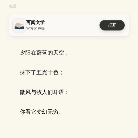
晚霞
可阅文学
打开
官方客户端
夕阳在蔚蓝的天空，
抹下了五光十色；
微风与牧人们耳语：
你看它变幻无穷。