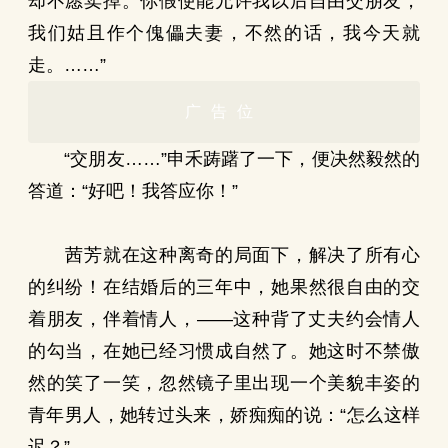
却不愿卖掉。你假使能允许我以后自由交朋友，
我们姑且作个傀儡夫妻，不然的话，我今天就
走。……”
广告位
“交朋友……”申禾踌躇了一下，便决然毅然的
答道：“好吧！我答应你！”
茜芳就在这种离奇的局面下，解决了所有心
的纠纷！在结婚后的三年中，她果然很自由的交
着朋友，伴着情人，——这种背了丈夫约会情人
的勾当，在她已经习惯成自然了。她这时不禁傲
然的笑了一笑，忽然镜子里出现一个美貌丰姿的
青年男人，她转过头来，娇痴痴的说：“怎么这样
迟？”