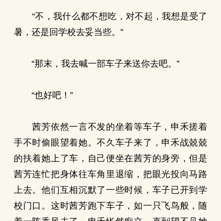
“不，我什么都不想吃，对不起，我想是受了
暑，还是回学校去妥当些。”
“那末，我去喊一部车子来送你去吧。”
“也好吧！”
茜芳依然一言不发的坐着等车子，申禾搓着
手不时偷眼望着她。不久车子来了，申禾战兢兢
的扶着她上了车，自己便坐在茜芳的身旁，但是
茜芳连忙把身体往车角里退缩，把眼光投向马路
上去。他们互相沉默了一些时候，车子已开到学
校门口。这时茜芳跑下车子，如一只飞鸟般，随