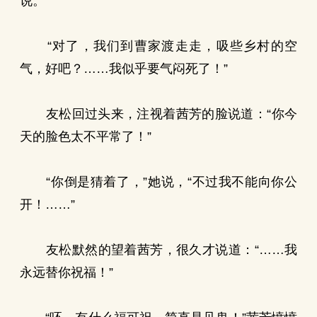
说。
“对了，我们到曹家渡走走，吸些乡村的空
气，好吧？……我似乎要气闷死了！”
友松回过头来，注视着茜芳的脸说道：“你今
天的脸色太不平常了！”
“你倒是猜着了，”她说，“不过我不能向你公
开！……”
友松默然的望着茜芳，很久才说道：“……我
永远替你祝福！”