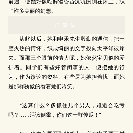
前途，使她好像吃醉酒昏昏沉沉的倒在床上，织
了许多美丽的幻想。
广告位
从此以后，她和申禾先生殷勤的通信，把一
腔火热的情怀，织成绮丽的文字投向太平洋彼岸
去。而那三个眼前的情人呢，她依然宝贝似的爱
护着。同学们有些好管闲事的人，便把她的行
为，作为谈论的资料。有些尽为她担着忧，而她
是那样骄傲的看着她们冷笑。
“这算什么？多抓住几个男人，难道会吃亏
吗？……活该倒霉，你们这一群傻瓜！”