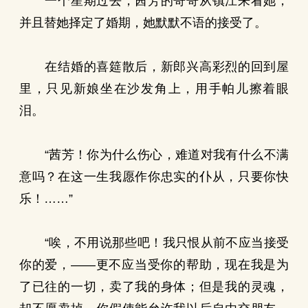
一个星期过去，茜芳的哥哥从镇江来看她，
并且替她择定了婚期，她默默不语的接受了。
在结婚的喜筵散后，新郎兴高彩烈的回到屋
里，只见新娘坐在沙发角上，用手帕儿擦着眼
泪。
“茜芳！你为什么伤心，难道对我有什么不满
意吗？在这一生我愿作你忠实的仆从，只要你快
乐！……”
“唉，不用说那些吧！我只恨从前不应当接受
你的爱，——更不应当受你的帮助，现在我是为
了已往的一切，卖了我的身体；但是我的灵魂，