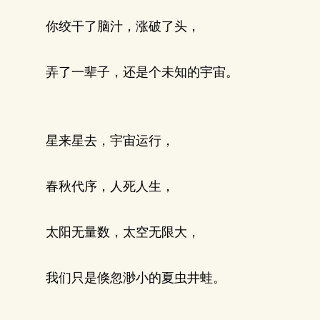
你绞干了脑汁，涨破了头，
弄了一辈子，还是个未知的宇宙。
星来星去，宇宙运行，
春秋代序，人死人生，
太阳无量数，太空无限大，
我们只是倏忽渺小的夏虫井蛙。