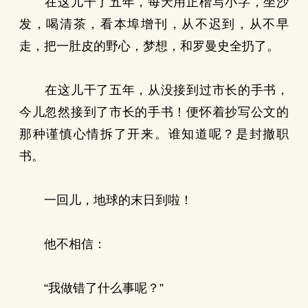
在这儿干了五年，每天用正楷写小字，坐沙
发，喝清茶，看本埠增刊，从不迟到，从不早
走，把一肚皮的野心，梦想，和罗曼史全扔了。
在这儿干了五年，从没接到过市长的手书，
今儿忽然接到了市长的手书！便怀着抄写公文的
那种谨慎心情拆了开来。谁知道呢？是封撤职
书。
一回儿，地球的末日到啦！
他不相信：
“我做错了什么事呢？”