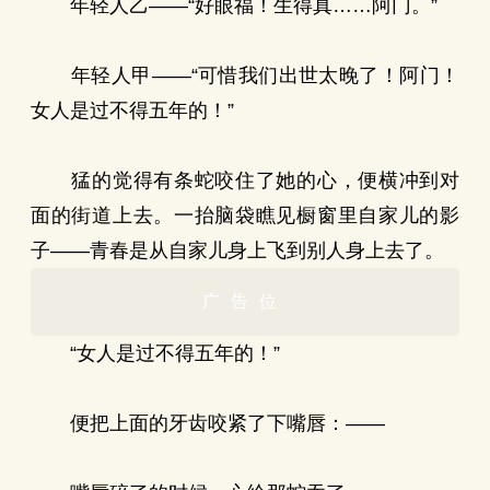
年轻人乙——“好眼福！生得真……阿门。”
年轻人甲——“可惜我们出世太晚了！阿门！
女人是过不得五年的！”
猛的觉得有条蛇咬住了她的心，便横冲到对
面的街道上去。一抬脑袋瞧见橱窗里自家儿的影
子——青春是从自家儿身上飞到别人身上去了。
广告位
“女人是过不得五年的！”
便把上面的牙齿咬紧了下嘴唇：——