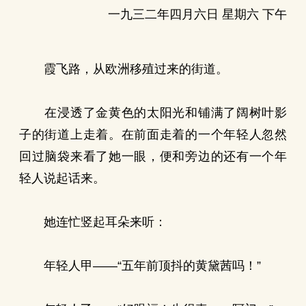
一九三二年四月六日 星期六 下午
霞飞路，从欧洲移殖过来的街道。
在浸透了金黄色的太阳光和铺满了阔树叶影
子的街道上走着。在前面走着的一个年轻人忽然
回过脑袋来看了她一眼，便和旁边的还有一个年
轻人说起话来。
她连忙竖起耳朵来听：
年轻人甲——“五年前顶抖的黄黛茜吗！”