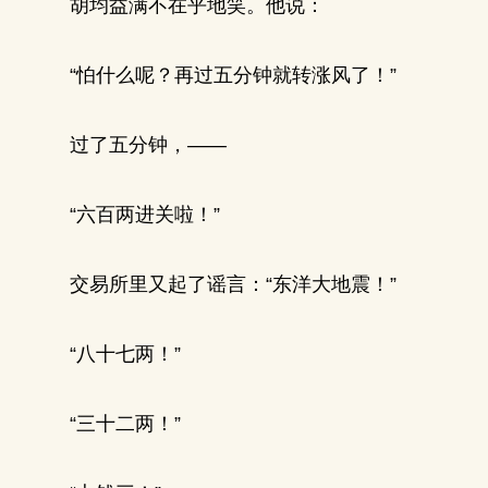
胡均益满不在乎地笑。他说：
“怕什么呢？再过五分钟就转涨风了！”
过了五分钟，——
“六百两进关啦！”
交易所里又起了谣言：“东洋大地震！”
“八十七两！”
“三十二两！”