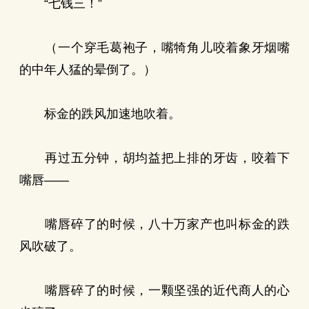
“七钱三！”
（一个穿毛葛袍子，嘴犄角儿咬着象牙烟嘴
的中年人猛的晕倒了。）
标金的跌风加速地吹着。
再过五分钟，胡均益把上排的牙齿，咬着下
嘴唇——
嘴唇碎了的时候，八十万家产也叫标金的跌
风吹破了。
嘴唇碎了的时候，一颗坚强的近代商人的心