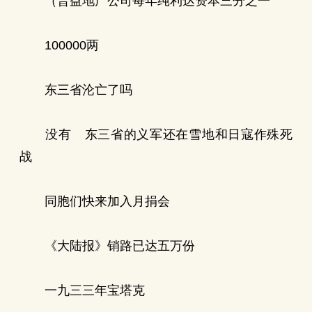
（普益地产公司每年纯利达资本三分之一
100000两
东三省沦亡了吗
没有 东三省的义军还在雪地和日寇作殊死
战
同胞们快来加入月捐会
《大陆报》销路已达五万份
一九三三年宝塔克