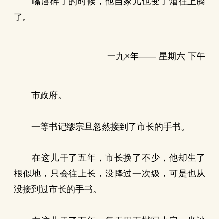
嘴唇碎了的时候，他自家儿也变了烟往上腾
了。
一九×年—— 星期六 下午
市政府。
一等书记缪宗旦忽然接到了市长的手书。
在这儿干了五年，市长换了不少，他却生了
根似地，只会往上长，没降过一次级，可是也从
没接到过市长的手书。