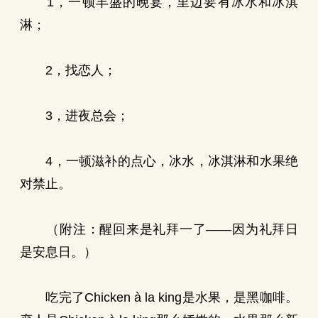
1，一顿丰盛的晚宴，里边要有冰水和冰淇
淋；
2，找恋人；
3，进夜总会；
4，一顿滋补的点心，冰水，冰淇淋和水果绝
对禁止。
（附注：醒回来是礼拜一了——因为礼拜日
是安息日。）
吃完了Chicken à la king是水果，是黑咖啡。