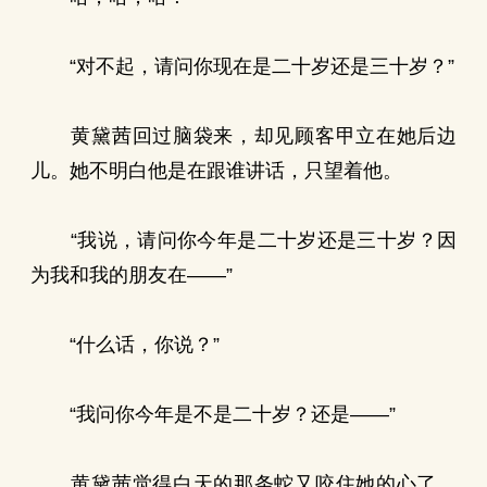
“对不起，请问你现在是二十岁还是三十岁？”
黄黛茜回过脑袋来，却见顾客甲立在她后边
儿。她不明白他是在跟谁讲话，只望着他。
“我说，请问你今年是二十岁还是三十岁？因
为我和我的朋友在——”
“什么话，你说？”
“我问你今年是不是二十岁？还是——”
黄黛茜觉得白天的那条蛇又咬住她的心了，