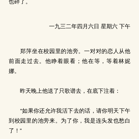
也碎了。
一九三二年四月六日 星期六 下午
郑萍坐在校园里的池旁。一对对的恋人从他
前面走过去。他睁着眼看；他在等，等着林妮
娜。
昨天晚上他送了只歌谱去，在底下注着：
“如果你还允许我活下去的话，请你明天下午
到校园里的池旁来。为了你，我是连头发也愁白
了！”