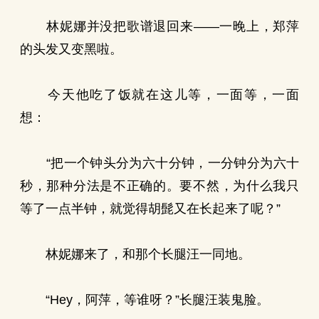
林妮娜并没把歌谱退回来——一晚上，郑萍
的头发又变黑啦。
今天他吃了饭就在这儿等，一面等，一面
想：
“把一个钟头分为六十分钟，一分钟分为六十
秒，那种分法是不正确的。要不然，为什么我只
等了一点半钟，就觉得胡髭又在长起来了呢？”
林妮娜来了，和那个长腿汪一同地。
“Hey，阿萍，等谁呀？”长腿汪装鬼脸。