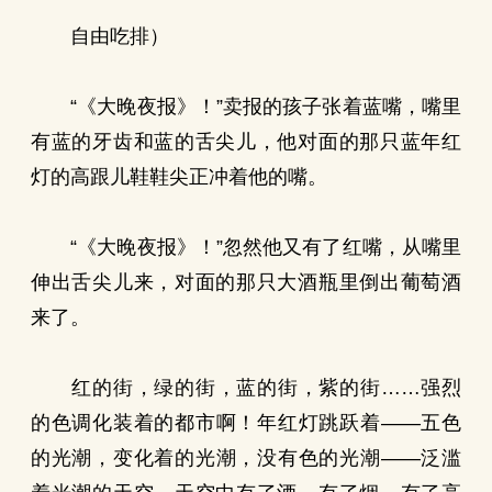
自由吃排）
“《大晚夜报》！”卖报的孩子张着蓝嘴，嘴里
有蓝的牙齿和蓝的舌尖儿，他对面的那只蓝年红
灯的高跟儿鞋鞋尖正冲着他的嘴。
“《大晚夜报》！”忽然他又有了红嘴，从嘴里
伸出舌尖儿来，对面的那只大酒瓶里倒出葡萄酒
来了。
红的街，绿的街，蓝的街，紫的街……强烈
的色调化装着的都市啊！年红灯跳跃着——五色
的光潮，变化着的光潮，没有色的光潮——泛滥