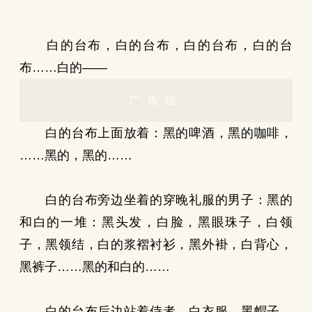
白的台布，白的台布，白的台布，白的台
布……白的——
广告位
白的台布上面放着：黑的啤酒，黑的咖啡，
……黑的，黑的……
白的台布旁边坐着的穿晚礼服的男子：黑的
和白的一堆：黑头发，白脸，黑眼珠子，白领
子，黑领结，白的浆褶衬衫，黑外褂，白背心，
黑裤子……黑的和白的……
白的台布后边站着侍者，白衣服，黑帽子，