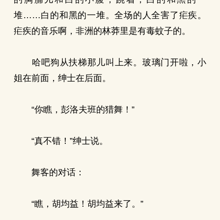
堆……白的和黑的一堆。全场的人全害了疟疾。
疟疾的音乐啊，非洲的林莽里是有毒蚊子的。
哈吧狗从扶梯那儿叫上来。玻璃门开啦，小
姐在前面，绅士在后面。
“你瞧，彭洛夫班的猎舞！”
“真不错！”绅士说。
舞客的对话：
“瞧，胡均益！胡均益来了。”