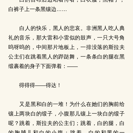
白裤子上一条黑镶边……
白人的快乐，黑人的悲哀。非洲黑人吃人典
礼的音乐，那大雷和小雷似的鼓声，一只大号角
呜呀呜的，中间那片地板上，一排没落的斯拉夫
公主们在跳着黑人的跸跶舞，一条条白的腿在黑
缎裹着的身子下面弹着：——
得得得——得达！
又是黑和白的一堆！为什么在她们的胸前给
镶上两块白的缎子，小腹那儿镶上一块白的缎子
呢？跳着，斯拉夫的公主们；跳着，白的腿，白
的胸脯儿和白的小腹；跳着，白的和黑的一