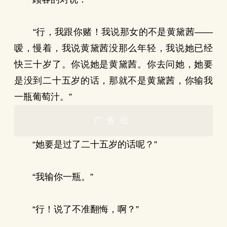
“行，我跟你赌！我说那女的不是黄黛茜——
嗳，慢着，我说黄黛茜没那么年轻，我说她已经
快三十岁了。你说她是黄黛茜。你去问她，她要
是没到二十五岁的话，那就不是黄黛茜，你输我
一瓶葡萄汁。”
广告位
“她要是过了二十五岁的话呢？”
“我输你一瓶。”
“行！说了不准翻悔，啊？”