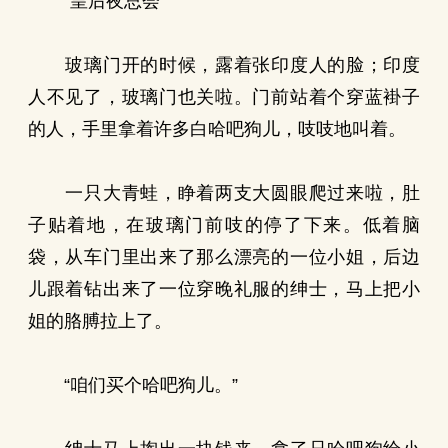
“皇后夜总会”
玻璃门开的时候，露着张印度人的脸；印度
人不见了，玻璃门也关啦。门前站着个穿蓝褂子
的人，手里拿着许多白哈吧狗儿，吱吱地叫着。
一只大青蛙，睁着两支大圆眼爬过来啦，肚
子贴着地，在玻璃门前吱的停了下来。低着脑
袋，从车门里出来了那么漂亮的一位小姐，后边
儿跟着钻出来了一位穿晚礼服的绅士，马上把小
姐的胳膊拉上了。
“咱们买个哈吧狗儿。”