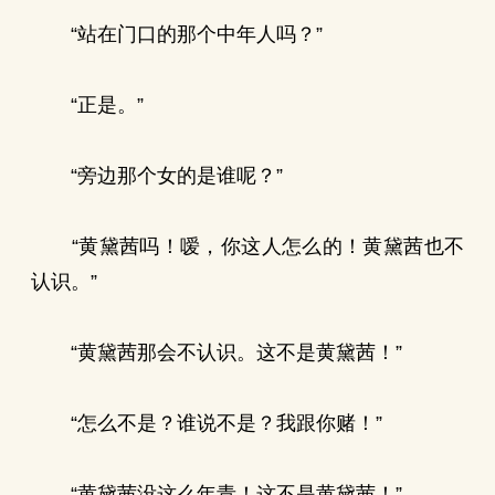
“站在门口的那个中年人吗？”
“正是。”
“旁边那个女的是谁呢？”
“黄黛茜吗！嗳，你这人怎么的！黄黛茜也不
认识。”
“黄黛茜那会不认识。这不是黄黛茜！”
“怎么不是？谁说不是？我跟你赌！”
“黄黛茜没这么年青！这不是黄黛茜！”