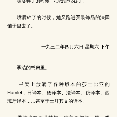
嘴唇碎了的时候，心给那蛇吞了。
嘴唇碎了的时候，她又跑进买装饰品的法国
铺子里去了。
一九三二年四月六日 星期六 下午
季洁的书房里。
书架上放满了各种版本的莎士比亚的
Hamlet，日译本、德译本、法译本、俄译本、西
班牙译本……甚至于土耳其文的译本。