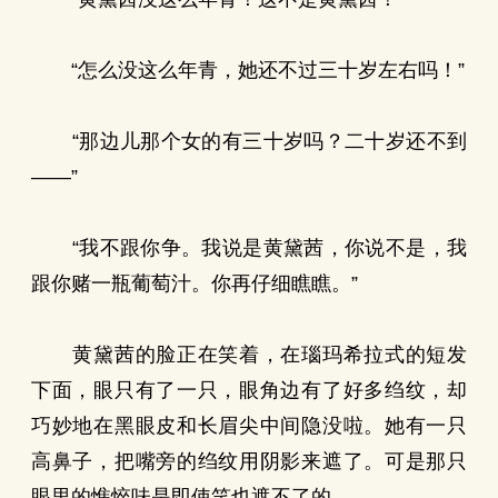
“怎么没这么年青，她还不过三十岁左右吗！”
“那边儿那个女的有三十岁吗？二十岁还不到
——”
“我不跟你争。我说是黄黛茜，你说不是，我
跟你赌一瓶葡萄汁。你再仔细瞧瞧。”
黄黛茜的脸正在笑着，在瑙玛希拉式的短发
下面，眼只有了一只，眼角边有了好多绉纹，却
巧妙地在黑眼皮和长眉尖中间隐没啦。她有一只
高鼻子，把嘴旁的绉纹用阴影来遮了。可是那只
眼里的憔悴味是即使笑也遮不了的。