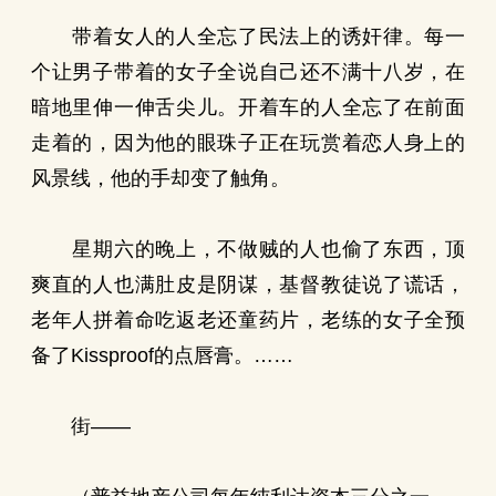
带着女人的人全忘了民法上的诱奸律。每一
个让男子带着的女子全说自己还不满十八岁，在
暗地里伸一伸舌尖儿。开着车的人全忘了在前面
走着的，因为他的眼珠子正在玩赏着恋人身上的
风景线，他的手却变了触角。
星期六的晚上，不做贼的人也偷了东西，顶
爽直的人也满肚皮是阴谋，基督教徒说了谎话，
老年人拼着命吃返老还童药片，老练的女子全预
备了Kissproof的点唇膏。……
街——