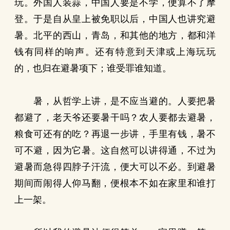
玩。外国人装蒜，中国人要是不学，便算不了摩
登。于是自从皇上被免职以后，中国人也讲究避
暑。北平的西山，青岛，和其他的地方，都和洋
钱有同样的响声。还有特意到天津或上海玩玩
的，也归在避暑项下；谁受罪谁知道。
暑，从哲学上讲，是不应当避的。人要把暑
都避了，老天爷还要暑干吗？农人要都去避暑，
粮食可还有的吃？再退一步讲，手里有钱，暑不
可不避，因为它暑。这自然可以讲得通，不过为
避暑而急得四脖子汗流，便大可以不必。到避暑
期间而闹得人仰马翻，便根本不如在家里和谁打
上一架。