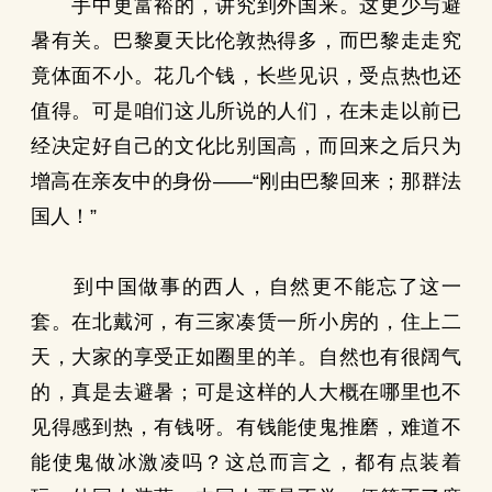
手中更富裕的，讲究到外国来。这更少与避
暑有关。巴黎夏天比伦敦热得多，而巴黎走走究
竟体面不小。花几个钱，长些见识，受点热也还
值得。可是咱们这儿所说的人们，在未走以前已
经决定好自己的文化比别国高，而回来之后只为
增高在亲友中的身份——“刚由巴黎回来；那群法
国人！”
到中国做事的西人，自然更不能忘了这一
套。在北戴河，有三家凑赁一所小房的，住上二
天，大家的享受正如圈里的羊。自然也有很阔气
的，真是去避暑；可是这样的人大概在哪里也不
见得感到热，有钱呀。有钱能使鬼推磨，难道不
能使鬼做冰激凌吗？这总而言之，都有点装着