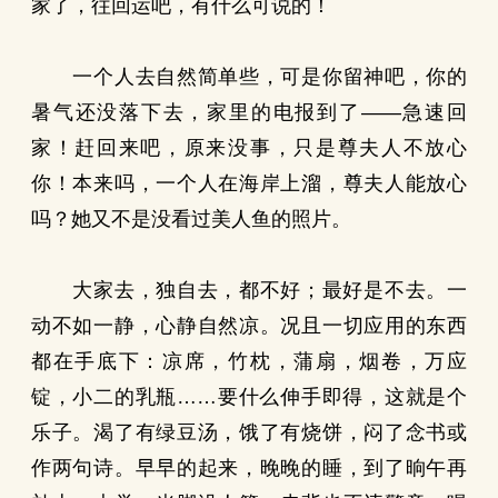
家了，往回运吧，有什么可说的！
一个人去自然简单些，可是你留神吧，你的
暑气还没落下去，家里的电报到了——急速回
家！赶回来吧，原来没事，只是尊夫人不放心
你！本来吗，一个人在海岸上溜，尊夫人能放心
吗？她又不是没看过美人鱼的照片。
大家去，独自去，都不好；最好是不去。一
动不如一静，心静自然凉。况且一切应用的东西
都在手底下：凉席，竹枕，蒲扇，烟卷，万应
锭，小二的乳瓶……要什么伸手即得，这就是个
乐子。渴了有绿豆汤，饿了有烧饼，闷了念书或
作两句诗。早早的起来，晚晚的睡，到了晌午再