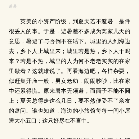
避暑
英美的小资产阶级，到夏天若不避暑，是件
很丢人的事。于是，避暑差不多成为离家几天的
意思，暑避了与否倒不在话下。城里的人到海边
去，乡下人上城里来；城里若是热，乡下人干吗
来？若是不热，城里的人为何不老老实实的在家
里歇着？这就难说了。再看海边吧，各样杂耍，
似赶集开庙一般，男女老幼，闹闹吵吵，比在家
中还累得慌。原来暑本无须避，而面子不能不圆
上；夏天总得走这么几日，要不然便受不了亲友
的盘问。谁也知道，海边的小旅馆每每一间小屋
睡大小五口；这只好尽在不言中。