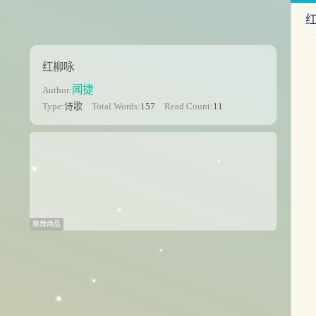
红柳咏
闻捷
Author:
Type:
诗歌
Total Words:
157
Read Count:
11
推荐商品