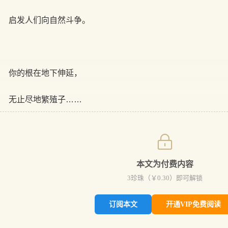
启发人们向自然斗争。
你的根在地下伸延，
无止尽地繁殖子……
本文为付费内容
3
珍珠（￥
0.30
）即可解锁
订阅本文
开通VIP免费阅读