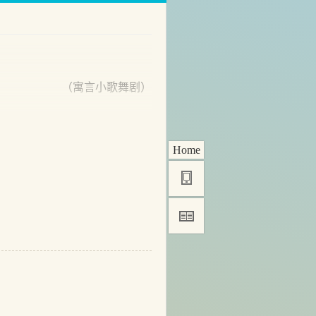
（寓言小歌舞剧）
Home