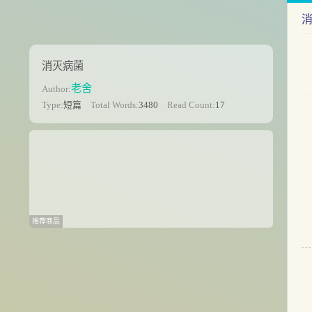
消灭病菌
老舍
Author:
Type:
短篇
Total Words:
3480
Read Count:
17
推荐商品