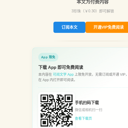
本文为付费内容
3
珍珠（￥
0.30
）即可解锁
订阅本文
开通VIP免费阅读
App 限免
下载 App 即可免费阅读
本内容在
可阅文学 App
上限免开放，无需订阅或开通 VIP
在 App 内打开即可阅读。
手机扫码下载
微信或相机扫一扫
查看下载页