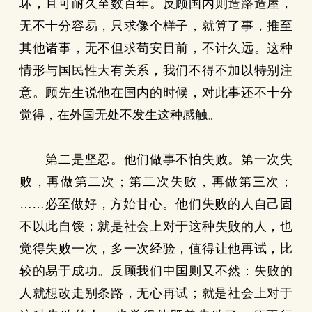
坏，且可耐久至数百年。反顾国内则造路造屋，
无不十分容易，只求像个样子，就算了事，推至
其他诸事，无不但求苟安目前，不计久远。这种
情形与国民性大有关系，我们不得不加以特别注
意。顾先生说他在国内的时候，对此事还不十分
觉得，在外国无处不发生这种感触。
第二是坚忍。他们做事不怕失败。第一次失
败，再做第二次；第二次失败，再做第三次；
……必至做好，方始甘心。他们失败的人自己固
不以此自馁；就是社会上对于这种失败的人，也
觉得失败一次，多一次经验，值得让他再试，比
较的易于成功。反顾我们中国则又不然：失败的
人就想改走别条路，无心再试；就是社会上对于