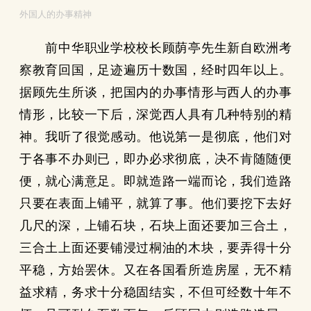
外国人的办事精神
前中华职业学校校长顾荫亭先生新自欧洲考
察教育回国，足迹遍历十数国，经时四年以上。
据顾先生所谈，把国内的办事情形与西人的办事
情形，比较一下后，深觉西人具有几种特别的精
神。我听了很觉感动。他说第一是彻底，他们对
于各事不办则已，即办必求彻底，决不肯随随便
便，就心满意足。即就造路一端而论，我们造路
只要在表面上铺平，就算了事。他们要挖下去好
几尺的深，上铺石块，石块上面还要加三合土，
三合土上面还要铺浸过桐油的木块，要弄得十分
平稳，方始罢休。又在各国看所造房屋，无不精
益求精，务求十分稳固结实，不但可经数十年不