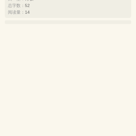
总字数：
52
阅读量：
14