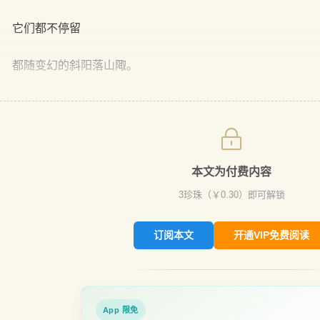
它们都不停留
都随变幻的斜阳落山陬。
本文为付费内容
3
珍珠（￥
0.30
）即可解锁
订阅本文
开通VIP免费阅读
App 限免