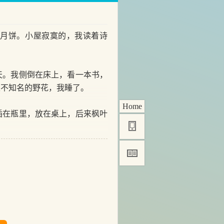
月饼。小屋寂寞的，我读着诗
。我侧倒在床上，看一本书，
里不知名的野花，我睡了。
Home
在瓶里，放在桌上，后来枫叶