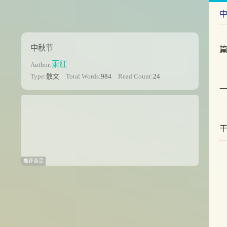
中秋节
萧红
Author:
Type:
散文
Total Words:
984
Read Count:
24
推荐商品