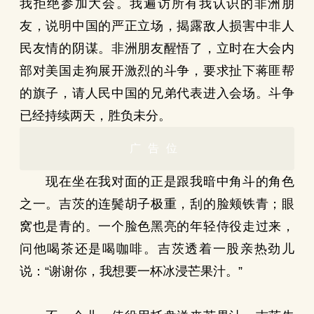
我拒绝参加大会。我遍访所有我认识的非洲朋
友，说明中国的严正立场，揭露敌人损害中非人
民友情的阴谋。非洲朋友醒悟了，立时在大会内
部对美国走狗展开激烈的斗争，要求扯下蒋匪帮
的旗子，请人民中国的兄弟代表进入会场。斗争
已经持续两天，胜负未分。
广告位
现在坐在我对面的正是跟我暗中角斗的角色
之一。吉茨的连鬓胡子极重，刮的脸颊铁青；眼
窝也是青的。一个脸色黑亮的年轻侍役走过来，
问他喝茶还是喝咖啡。吉茨透着一股亲热劲儿
说：“谢谢你，我想要一杯冰浸芒果汁。”