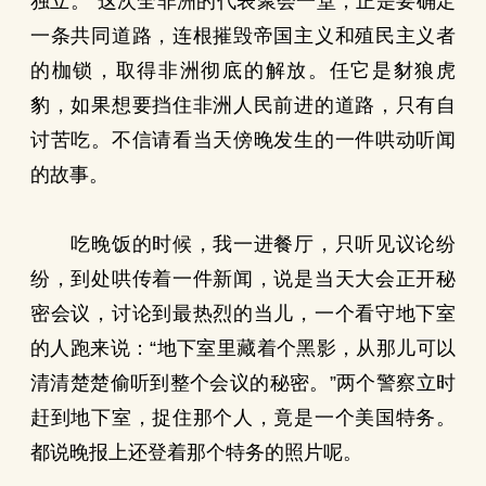
独立。”这次全非洲的代表聚会一堂，正是要确定
一条共同道路，连根摧毁帝国主义和殖民主义者
的枷锁，取得非洲彻底的解放。任它是豺狼虎
豹，如果想要挡住非洲人民前进的道路，只有自
讨苦吃。不信请看当天傍晚发生的一件哄动听闻
的故事。
吃晚饭的时候，我一进餐厅，只听见议论纷
纷，到处哄传着一件新闻，说是当天大会正开秘
密会议，讨论到最热烈的当儿，一个看守地下室
的人跑来说：“地下室里藏着个黑影，从那儿可以
清清楚楚偷听到整个会议的秘密。”两个警察立时
赶到地下室，捉住那个人，竟是一个美国特务。
都说晚报上还登着那个特务的照片呢。