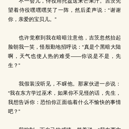
不一会儿，侍役用托盘送来芒果汁。吉茨先
望着侍役嘿嘿嘿笑了一阵，然后柔声说：“谢谢
你，亲爱的宝贝儿。”
也许觉察到我在暗暗注意他，吉茨忽然抬起
脸朝我一笑，怪殷勤地招呼说：“真是个黑暗大陆
啊，天气也使人热的难受——你说是不是，先
生？”
我假装没听见，不睬他。那家伙进一步说：
“我在东方学过巫术，如果你不见怪的话，先生，
我想告诉你：恐怕你正面临着什么不愉快的事情
吧？”