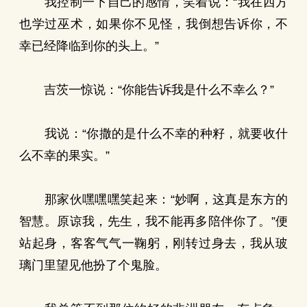
我控制一下自己的感情，笑着说：“我在西方
也学过巫术，如果你不见怪，我倒想告诉你，不
幸已经降临到你的头上。”
吉茨一惊说：“你能告诉我是什么不幸么？”
我说：“你撒的是什么不幸的种籽，就要收什
么不幸的果实。”
那家伙嘿嘿嘿笑起来：“妙啊，这真是东方的
智慧。原谅我，先生，我不能再多陪伴你了。”便
站起身，客客气气一鞠躬，刚转过身去，我从玻
璃门里望见他扮了个鬼脸。