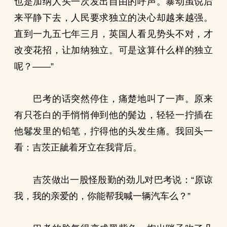
也是加纳人头一次发出自由的呼声。暴动虽说后
来平静下去，人民要求独立的决心却越来越强。
直到一九五七年三月，英国人看见势头不对，才
改变花招，让加纳独立。可是这算什么样的独立
呢？——”
巴考的话突然停住，痛楚地叫了一声。原来
有只苍白的手悄悄伸到他的鬓边，轻轻一拧插在
他鬈发里的铅笔，拧得他的头发生痛。我回头一
看：吉茨正龇着牙立在我背后。
吉茨做出一股怪殷勤的劲儿对巴考说：“原谅
我，我的亲爱的，你能帮我喊一辆汽车么？”