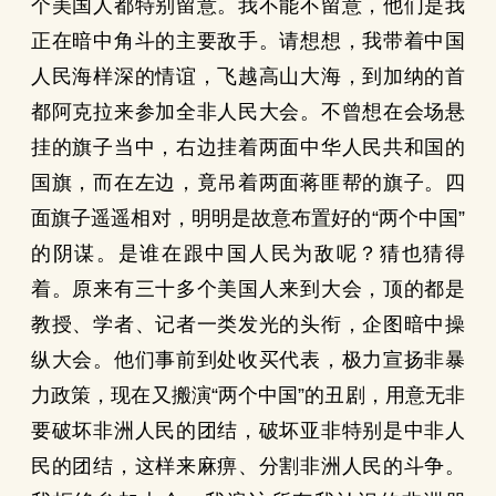
个美国人都特别留意。我不能不留意，他们是我
正在暗中角斗的主要敌手。请想想，我带着中国
人民海样深的情谊，飞越高山大海，到加纳的首
都阿克拉来参加全非人民大会。不曾想在会场悬
挂的旗子当中，右边挂着两面中华人民共和国的
国旗，而在左边，竟吊着两面蒋匪帮的旗子。四
面旗子遥遥相对，明明是故意布置好的“两个中国”
的阴谋。是谁在跟中国人民为敌呢？猜也猜得
着。原来有三十多个美国人来到大会，顶的都是
教授、学者、记者一类发光的头衔，企图暗中操
纵大会。他们事前到处收买代表，极力宣扬非暴
力政策，现在又搬演“两个中国”的丑剧，用意无非
要破坏非洲人民的团结，破坏亚非特别是中非人
民的团结，这样来麻痹、分割非洲人民的斗争。