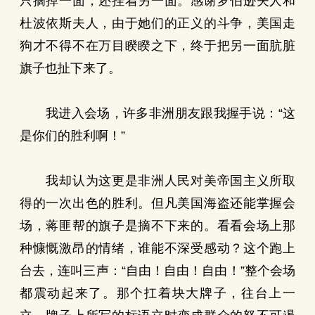
只摘掉一面，还挂着另一面。感谢罗伯逊夫人和
杜波依斯夫人，由于她们的正义的斗争，美国走
狗才不得不在万目睽睽之下，终于把另一面肮脏
旗子也扯下来了。
我进入会场，许多非洲朋友跟我握手说：“这
是你们的胜利啊！”
我却认为这更是非洲人民对美帝国主义所取
得的一次出色的胜利。但凡美国海盗还能掌握会
场，蒋匪帮的旗子是摘不下来的。看看会场上那
种慷慨激昂的情绪，谁能不深受感动？这个跑上
台去，连叫三声：“自由！自由！自由！”整个会场
都震动起来了。那个扛着块大牌子，往台上一