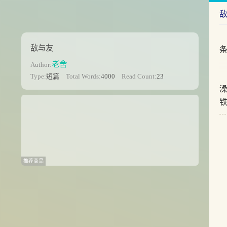
敌与友
老舍
Author:
Type:
短篇
Total Words:
4000
Read Count:
23
推荐商品