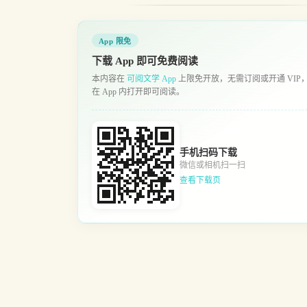
App 限免
下载 App 即可免费阅读
本内容在
可阅文学 App
上限免开放，无需订阅或开通 VIP
在 App 内打开即可阅读。
手机扫码下载
微信或相机扫一扫
查看下载页