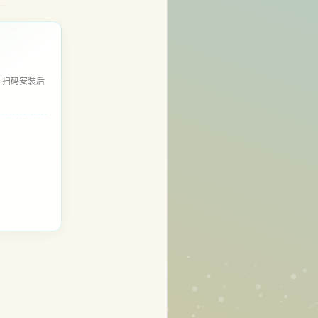
，扫码安装后