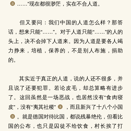
……”现在都很渺茫，实在不合人道。
但又要问：我们中国的人道怎么样？那答
话，想来只能“……”。对于人道只能“……”的人的
头上，决不会掉下人道来。因为人道是要各人竭
力挣来，培植，保养的，不是别人布施，捐助
的。
其实近于真正的人道，说的人还不很多，并
且说了还要犯罪。若论皮毛，却总算略有进步
了。这回虽然是一场恶战，也居然没有“食肉寝
皮”，没有“夷其社稷”
，而且新兴了十八个小国
。就是德国对待比国，都说残暴绝伦，但看比
国的公布，也只是囚徒不给饮食，村长挨了打