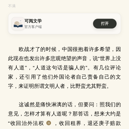
不满
可阅文学
打开
官方客户端
欧战才了的时候，中国很抱着许多希望，因
此现在也发出许多悲观绝望的声音，说“世界上没
有人道”，“人道这句话是骗人的”。有几位评论
家，还引用了他们外国论者自己责备自己的文
字，来证明所谓文明人者，比野蛮尤其野蛮。
这诚然是痛快淋漓的话，但要问：照我们的
意见，怎样才算有人道呢？那答话，想来大约是
“收回治外法权
，收回租界，退还庚子赔款