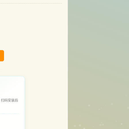
，扫码安装后