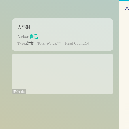
人与时
鲁迅
Author:
Type:
散文
Total Words:
77
Read Count:
14
推荐商品