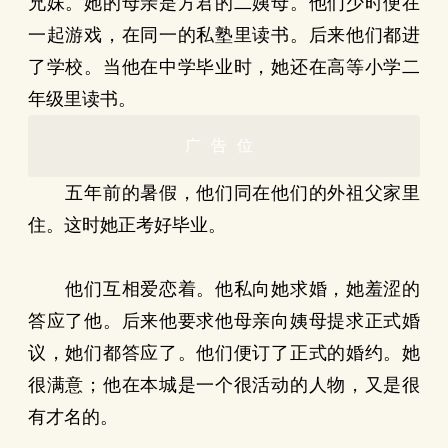
兄妹。她的母亲是方君的二姨母。他们少时便在
一起游戏，在同一的私塾里读书。后来他们都进
了学校。当他在中学毕业时，她还在高等小学二
年级里读书。
广告位
五年前的暑假，他们同在他们的外祖父家里
住。这时她正考好毕业。
他们互相爱恋着。他私向她求婚，她羞涩的
答应了他。后来他要求他母亲向姨母提求正式婚
议，她们都答应了。他们便订了正式的婚约。她
很满意；他在本城是一个很活动的人物，又是很
有才名的。