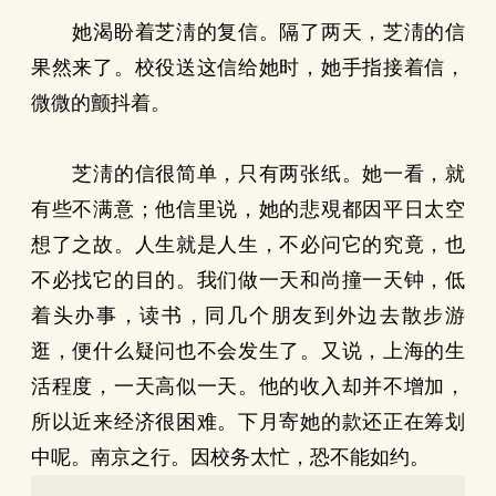
她渴盼着芝淸的复信。隔了两天，芝淸的信
果然来了。校役送这信给她时，她手指接着信，
微微的颤抖着。
芝淸的信很简单，只有两张纸。她一看，就
有些不满意；他信里说，她的悲覌都因平日太空
想了之故。人生就是人生，不必问它的究竟，也
不必找它的目的。我们做一天和尚撞一天钟，低
着头办事，读书，同几个朋友到外边去散步游
逛，便什么疑问也不会发生了。又说，上海的生
活程度，一天高似一天。他的收入却并不增加，
所以近来经济很困难。下月寄她的款还正在筹划
中呢。南京之行。因校务太忙，恐不能如约。