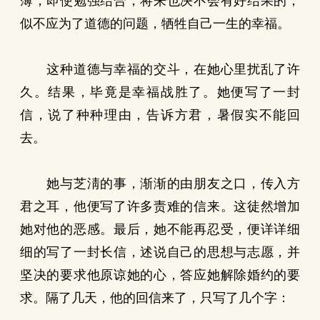
薄，即使勉强结合，将来也决不会有好结果的；
似不应为了道德的问题，牺牲自己一生的幸福。
这种道德与幸福的交斗，在她心里扰乱了许
久。结果，毕竟是幸福战胜了。她便写了一封
信，说了种种理由，告诉方君，暑假实不能回
去。
她与芝淸的事，渐渐的由朋友之口，传入方
君之耳，他便写了许多责难的信来。这徒然增加
她对他的恶感。最后，她不能再忍受，便详详细
细的写了一封长信，述说自己的思想与志愿，并
坚决的要求他原谅她的心，答应她解除婚约的要
求。隔了几天，他的回信来了，只写了几个字：