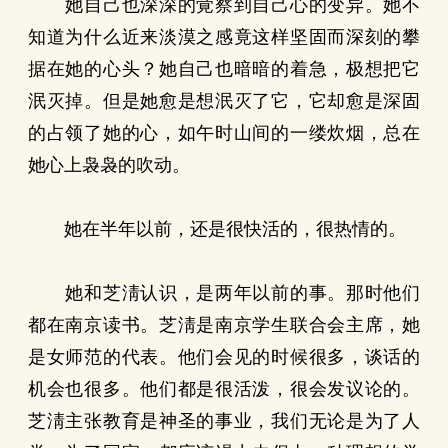
她自己也深深的覚察到自己心的变异。她不
知道为什么近来淡漠之感竟这样坚固而深刻的攀
据在她的心头？她自己也暗暗的着急，极想把它
泯灭掉。但是她愈是想泯灭了它，它却愈是深固
的占领了她的心，如午时山间的一缕炊烟，总在
她心上袅袅的吹动。
她在半年以前，还是很快活的，很热情的。
她和芝淸认识，是两年以前的事。那时他们
都在南京读书。芝淸是南京学生联合会主席，她
是女师范的代表。他们会见的时候很多，谈话的
机会也很多。他们都是很活泼，很会发议论的。
芝淸主张教育是神圣的事业，我们无论是为了人