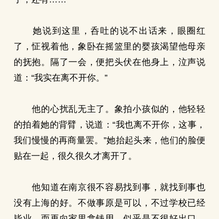
她说到这里，呑吐的说不出话来，眼圈红
了，怔视着他，象卧在摇篮里的婴孩渴望他母亲
的抚抱。隔了一会，便把头伏在他身上，泣声说
道：“我实在离不开你。”
他的心扰乱无主了。象拍小孩似的，他轻轻
的拍着她的背臂，说道：“我也离不开你，这事，
我们慢慢的再商量罢。”她抬起头来，他们的脸便
贴在一起，很久很久才离开了。
他知道在南京很不容易找到事，就找到事也
没有上海的好。不做事原是可以，不过学校已经
毕业，而再向家里拿钱用，似乎是不很好出口。