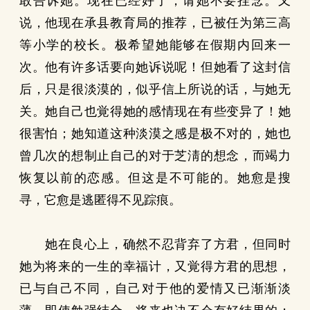
敢告诉她。现在已经好了，请她不要挂念。又
说，他现在承县教育局的推荐，已被任为第三高
等小学的校长。极希望她能够在假期内回来一
次。他有许多话要向她诉说呢！但她看了这封信
后，只是很淡漠的，似乎信上所说的话，与她无
关。她自己也覚得她的感情现在有些变异了！她
很害怕；她知道这种淡漠之感是极不对的，她也
曾几次的想制止自己的对于芝淸的想念，而竭力
恢复以前的恋感。但这是不可能的。她愈是搜
寻，它愈是逃匿得不见踪痕。
她在良心上，确然不忍背弃了方君，但同时
她为将来的一生的幸福计，又覚得方君的思想，
已与自己不同，自己对于他的爱情又已渐渐淡