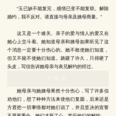
“玉已缺不能复完，感情已变不能复联。解除
婚约，我不反对。请直接与母亲及姨母商量。”
这又是一个难关。亲子的爱与情人的爱又在
她心上交斗着。她知道母亲和姨母如果听见了这
个消息一定要十分伤心的。她不敢使她们知道，
但又不能不使她们知道。踌躇了许久，只得硬了
头皮，写信告诉她母亲与表兄解约的经过。
广告位
她母亲与她姨母果然十分伤心，写了许多信
劝他们，想了种种方法来使他们复圆，后来还是
方君把一切事情都对她们说了，并且坚决的宣誓
不愿再重合，她们才死了心，答应他们的解约。