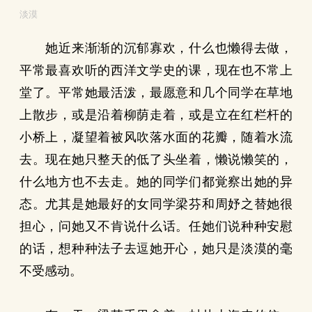
淡漠
她近来渐渐的沉郁寡欢，什么也懒得去做，
平常最喜欢听的西洋文学史的课，现在也不常上
堂了。平常她最活泼，最愿意和几个同学在草地
上散步，或是沿着柳荫走着，或是立在红栏杆的
小桥上，凝望着被风吹落水面的花瓣，随着水流
去。现在她只整天的低了头坐着，懒说懒笑的，
什么地方也不去走。她的同学们都覚察出她的异
态。尤其是她最好的女同学梁芬和周妤之替她很
担心，问她又不肯说什么话。任她们说种种安慰
的话，想种种法子去逗她开心，她只是淡漠的毫
不受感动。