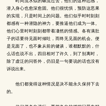
时间流水似的磙流过去，他们的这种恋感，
潜入身心也愈深愈固。他们很忧惧，预防这恶果
的实现，只是时间上的问题。他们似乎时时刻刻
都感有一种潜隐的神力，要推逼他们成为一体。
他们心里时时刻刻都带着凄然的情感。各有满肚
子的话要待见面时倾吐，而终无见面的机会。便
是见面了，也不象从前的健谈，谁都默默的，什
么话也说不出，四目相对了许久，到了别离时，
除了虚泛的问答外，仍旧是一句要说的话也没有
诉说出来。
他们都覚得这种情况是决不能永久保持下去
的。