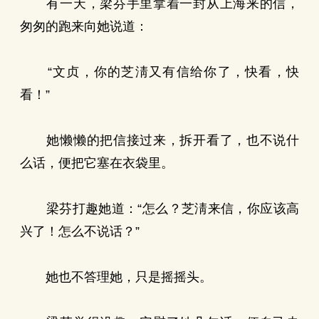
有一天，梁芬手里拿着一封从上海来的信，
匆匆的跑来向她说道：
“文贞，你的芝淸又有信给你了，快看，快
看！”
她懒懒的把信接过来，拆开看了，也不说什
么话，便把它塞在衣袋里。
梁芬打趣她道：“怎么？芝淸来信，你应该高
兴了！怎么不说话？”
她也不答理她，只是摇摇头。