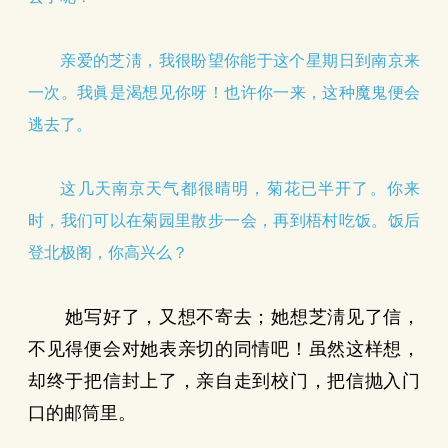
亲爱的芝淸，我很盼望你能于这个星期日到南京来
一次。我眞是渴想见你呀！也许你一来，这种魔鬼便会
逃去了。
这几天南京天气都很晴明，菊花已半开了。你来
时，我们可以在菊园里散步一会，再到梧村吃饭。饭后
登北极阁，你高兴么？
她写好了，又想不寄去；她想芝淸见了信，
不见得便会对她表亲切的同情吧！虽然这样想，
却终于把信封上了，亲自走到校门，把信抛入门
口的邮筒里。