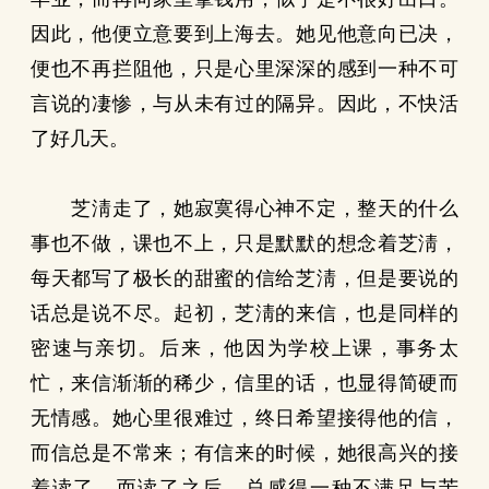
因此，他便立意要到上海去。她见他意向已决，
便也不再拦阻他，只是心里深深的感到一种不可
言说的凄惨，与从未有过的隔异。因此，不快活
了好几天。
芝淸走了，她寂寞得心神不定，整天的什么
事也不做，课也不上，只是默默的想念着芝淸，
每天都写了极长的甜蜜的信给芝淸，但是要说的
话总是说不尽。起初，芝淸的来信，也是同样的
密速与亲切。后来，他因为学校上课，事务太
忙，来信渐渐的稀少，信里的话，也显得简硬而
无情感。她心里很难过，终日希望接得他的信，
而信总是不常来；有信来的时候，她很高兴的接
着读了，而读了之后，总感得一种不满足与苦