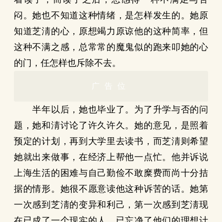
闷。她也不知道这种情绪，是怎样发生的。她原
知道芝淸的心，原想竭力原谅他的这种简率，但
这种不满之感，总常常的魔鬼似的跑来叩她的心
的门，任怎样也斥除不去。
广告位
半年以后，她也毕业了。为了升学与否的问
题，她和淸讨论了许久许久。她的意见，是照着
预定的计划，再到大学里去读书，而芝淸则希望
她就出来做事，在经济上帮他一点忙。他并诉说
上海生活的困难与自己勤俭不敢糜费而尚十分拮
据的情形。她很不愿意读他这种诉苦的话。她第
一次感到芝淸的变异和利己，第一次感到芝淸现
在已成了一个现实的人，已忘净了他们的理想计