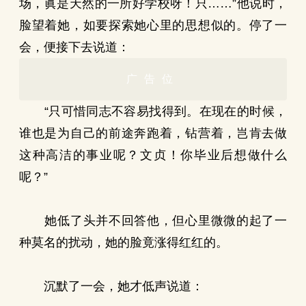
场，眞是天然的一所好学校呀！只……”他说时，
脸望着她，如要探索她心里的思想似的。停了一
会，便接下去说道：
广告位
“只可惜同志不容易找得到。在现在的时候，
谁也是为自己的前途奔跑着，钻营着，岂肯去做
这种高洁的事业呢？文贞！你毕业后想做什么
呢？”
她低了头并不回答他，但心里微微的起了一
种莫名的扰动，她的脸竟涨得红红的。
沉默了一会，她才低声说道：