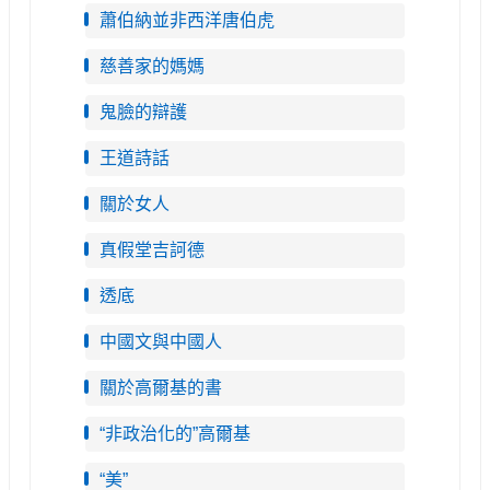
蕭伯納並非西洋唐伯虎
慈善家的媽媽
鬼臉的辯護
王道詩話
關於女人
真假堂吉訶德
透底
中國文與中國人
關於高爾基的書
“非政治化的”高爾基
“美”