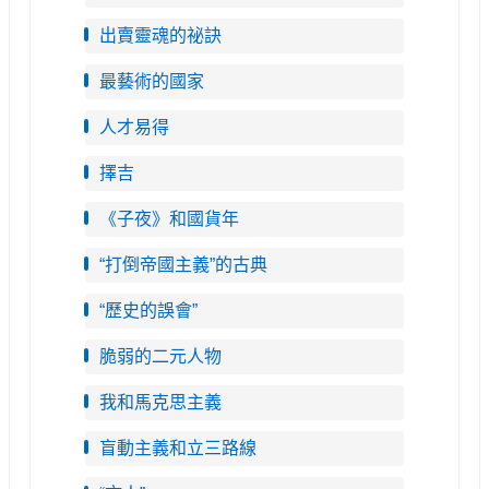
出賣靈魂的祕訣
最藝術的國家
人才易得
擇吉
《子夜》和國貨年
“打倒帝國主義”的古典
“歷史的誤會”
脆弱的二元人物
我和馬克思主義
盲動主義和立三路線