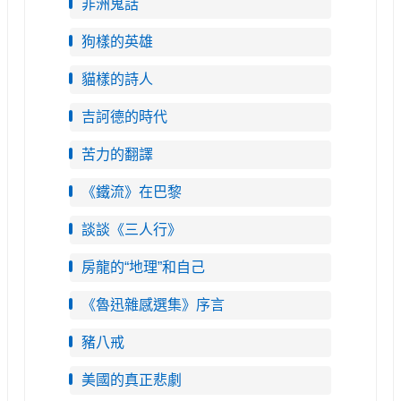
非洲鬼話
狗樣的英雄
貓樣的詩人
吉訶德的時代
苦力的翻譯
《鐵流》在巴黎
談談《三人行》
房龍的“地理”和自己
《魯迅雜感選集》序言
豬八戒
美國的真正悲劇