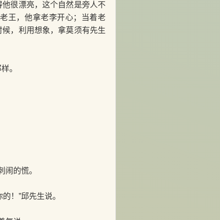
得他很漂亮，这个自然是旁人不
着老王，他拿老李开心；当着老
时候，利用想象，拿莫须有先生
那样。
刺闹的慌。
的！”邱先生说。