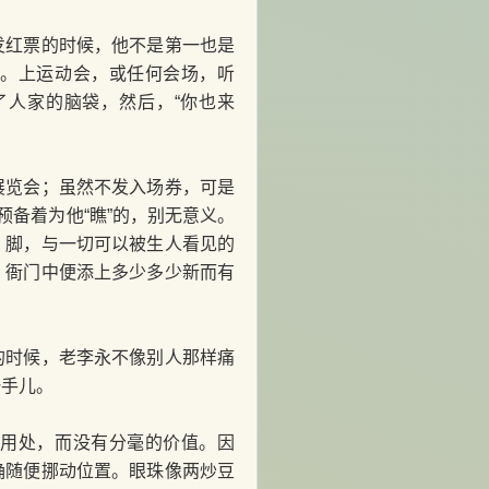
红票的时候，他不是第一也是
份。上运动会，或任何会场，听
了人家的脑袋，然后，“你也来
览会；虽然不发入场券，可是
预备着为他“瞧”的，别无意义。
，脚，与一切可以被生人看见的
，衙门中便添上多少多少新而有
时候，老李永不像别人那样痛
一手儿。
用处，而没有分毫的价值。因
确随便挪动位置。眼珠像两炒豆