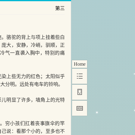
第三
。骆驼的背上与项上挂着些白
。庞大，安静，冷峭，驯顺，正
，冷气一直袭入胸中，特别的痛
Home
染上些无力的红色；太阳似乎
不大分明。远处有电车的铃响。
儿明显了许多，墙角上的光特
。穷小孩们扛着丧事旗伞的竿
自己说：看那个小的，至多也不