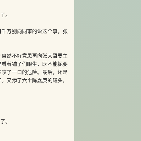
了。
千万别向同事的说这个事，张
自然不好意思再向张大哥要主
是看着铺子们眼生，既不能扼要
被咬了一口的危险。最后，还是
产。又添了六个陈嘉庚的罐头，
了。