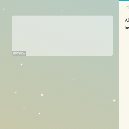
Th
Al
be
推荐商品