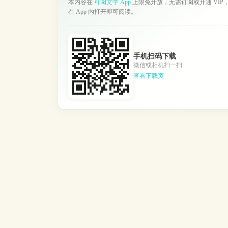
本内容在
可阅文学 App
上限免开放，无需订阅或开通 VIP
在 App 内打开即可阅读。
手机扫码下载
微信或相机扫一扫
查看下载页