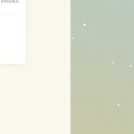
，扫码安装后