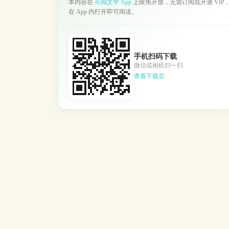
本内容在
可阅文学 App
上限免开放，无需订阅或开通 VIP
在 App 内打开即可阅读。
手机扫码下载
微信或相机扫一扫
查看下载页