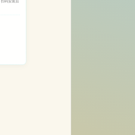
，扫码安装后