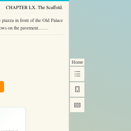
CHAPTER LX. The Scaffold.
 piazza in front of the Old Palace
shadows on the pavement.……
Home