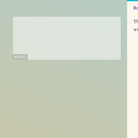
R
Th
wi
推荐商品