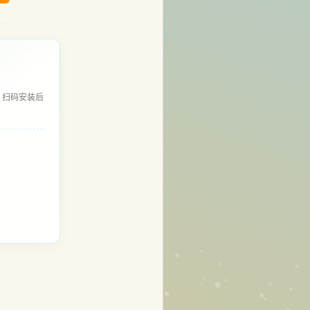
，扫码安装后