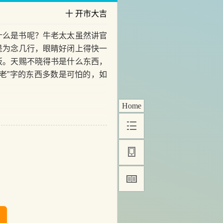
十 开市大吉
么是书呢？牛老太太虽然讲官
是为念几行，眼睛好闭上得快一
板。天赐不晓得书是什么东西，
老”字的东西多数是可怕的，如
Home