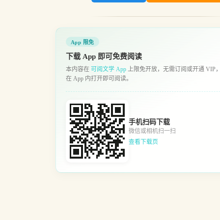
App 限免
下载 App 即可免费阅读
本内容在
可阅文学 App
上限免开放，无需订阅或开通 VIP
在 App 内打开即可阅读。
手机扫码下载
微信或相机扫一扫
查看下载页