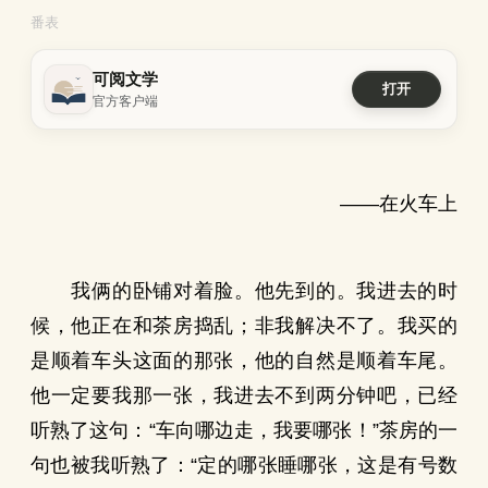
番表
可阅文学
打开
官方客户端
——在火车上
我俩的卧铺对着脸。他先到的。我进去的时
候，他正在和茶房捣乱；非我解决不了。我买的
是顺着车头这面的那张，他的自然是顺着车尾。
他一定要我那一张，我进去不到两分钟吧，已经
听熟了这句：“车向哪边走，我要哪张！”茶房的一
句也被我听熟了：“定的哪张睡哪张，这是有号数