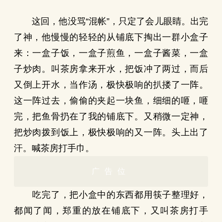
这回，他没骂“混帐”，只定了会儿眼睛。出完
了神，他慢慢的轻轻的从铺底下掏出一群小盒子
来：一盒子饭，一盒子煎鱼，一盒子酱菜，一盒
子炒肉。叫茶房拿来开水，把饭冲了两过，而后
又倒上开水，当作汤，极快极响的扒搂了一阵。
这一阵过去，偷偷的夹起一块鱼，细细的咂，咂
完，把鱼骨扔在了我的铺底下。又稍微一定神，
把炒肉拨到饭上，极快极响的又一阵。头上出了
汗。喊茶房打手巾。
广告位
吃完了，把小盒中的东西都用筷子整理好，
都闻了闻，郑重的放在铺底下，又叫茶房打手