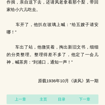
作揖，亲自送下去，还请凤老拿着那个梨，带回
家给小六儿吃去。
车开了，他扒在玻璃上喊：“给五嫂子请安
哪！”
车出了站，他微笑着，掏出新旧文书，细细
的分类整理。整理得差不多了，他定了一会儿
神，喊茶房：“到浦口，通知一声！”
原载1936年10月《谈风》第一期
上一章
主页
目录
下一章