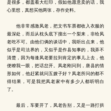
是很多，都盖着大红印，假如他愿意卖的话，我
心里想，真想买他两张，存作史料。
他非常感激凤老，把文书车票都收入衣服的
最深处，而后从枕头底下搜出一个梨来，非给凤
老吃不可。由他们俩的谈话中，我听出点来，他
似乎是司法界的，又似乎是作县知事的，我弄不
清楚，因为每逢凤老要拉到肯定的事儿上去，他
便瞭我一眼，把话岔开。凤老刚问到，唐县的情
形如何，他赶紧就问五嫂子好？凤老所问的都不
得结果，可是我把凤老家中有多少人都听明白
了。
最后，车要开了，凤老告别，又是一路打拱