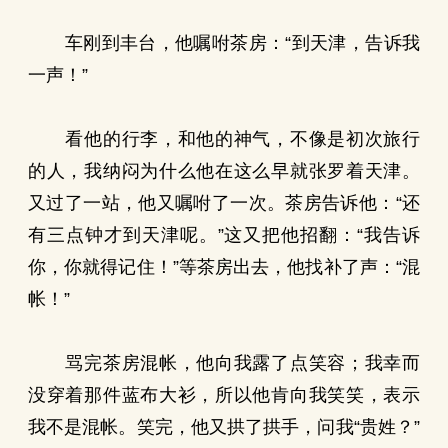
车刚到丰台，他嘱咐茶房：“到天津，告诉我
一声！”
看他的行李，和他的神气，不像是初次旅行
的人，我纳闷为什么他在这么早就张罗着天津。
又过了一站，他又嘱咐了一次。茶房告诉他：“还
有三点钟才到天津呢。”这又把他招翻：“我告诉
你，你就得记住！”等茶房出去，他找补了声：“混
帐！”
骂完茶房混帐，他向我露了点笑容；我幸而
没穿着那件蓝布大衫，所以他肯向我笑笑，表示
我不是混帐。笑完，他又拱了拱手，问我“贵姓？”