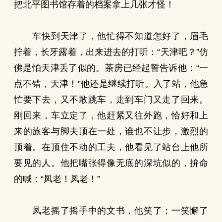
把北平图书馆存着的档案拿上几张才怪！
车快到天津了，他忙得不知道怎好了，眉毛
拧着，长牙露着，出来进去的打听：“天津吧？”仿
佛是怕天津丢了似的。茶房已经起誓告诉他：“一
点不错，天津！”他还是继续打听。入了站，他急
忙要下去，又不敢跳车，走到车门又走了回来。
刚回来，车立定了，他赶紧又往外跑，恰好和上
来的旅客与脚夫顶在一处，谁也不让步，激烈的
顶着。在顶住不动的工夫，他看见了站台上他所
要见的人。他把嘴张得像无底的深坑似的，拚命
的喊：“凤老！凤老！”
凤老摇了摇手中的文书，他笑了；一笑懈了