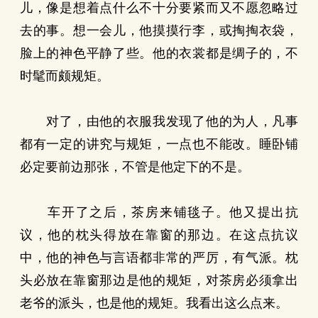
儿，像是想着点什么不十分要紧而又不愿忽略过
去的事。想一会儿，他摸摸行李，或掏掏衣袋，
脸上的神色平静了些。他的衣裳都是绸子的，不
时髦而颇规矩。
对了，由他的衣服我发现了他的为人，凡事
都有一定的讲究与规矩，一点也不能改。睡卧铺
必定要前边那张，不管是他定下的不是。
车开了之后，茶房来铺毯子。他又提出抗
议，他的枕头得放在靠窗的那边。在这点抗议
中，他的神色与言语都非常的严厉，有气派。枕
头必放在靠窗那边是他的规矩，对茶房必须拿出
老爷的派头，也是他的规矩。我看出这么点来。