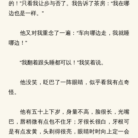
的！”只看我让步与否了。我告诉了茶房：“我在哪
边也是一样。”
他又对我重念了一遍：“车向哪边走，我就睡
哪边！”
“我翻着跟头睡都可以！”我笑着说。
他没笑，眨巴了一阵眼睛，似乎看我有点奇
怪。
他有五十上下岁，身量不高，脸很长，光嘴
巴，唇稍微有点包不住牙；牙很长很白，牙根可
是有点发黄，头剃得很亮，眼睛时时向上定一会