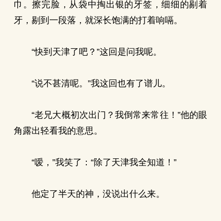
巾。擦完脸，从袋中掏出银的牙签，细细的剔着
牙，剔到一段落，就深长饱满的打着响嗝。
“快到天津了吧？”这回是问我呢。
“说不甚清呢。”我这回也有了谱儿。
“老兄大概初次出门？我倒常来常往！”他的眼
角露出轻看我的意思。
“嗳，”我笑了：“除了天津我全知道！”
他定了半天的神，没说出什么来。