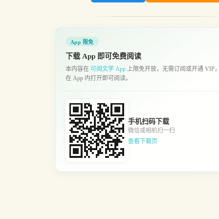
App 限免
下载 App 即可免费阅读
本内容在
可阅文学 App
上限免开放，无需订阅或开通 VIP
在 App 内打开即可阅读。
手机扫码下载
微信或相机扫一扫
查看下载页