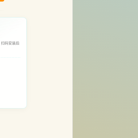
，扫码安装后