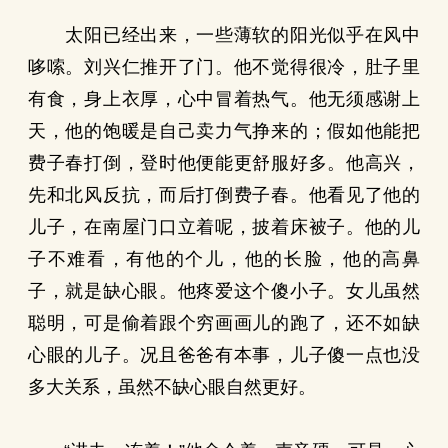
太阳已经出来，一些薄软的阳光似乎在风中
哆嗦。刘兴仁推开了门。他不觉得很冷，肚子里
有食，身上衣厚，心中冒着热气。他无须感谢上
天，他的饱暖是自己卖力气挣来的；假如他能把
费子春打倒，登时他便能更舒服好多。他高兴，
先和北风反抗，而后打倒费子春。他看见了他的
儿子，在南屋门口立着呢，披着床被子。他的儿
子不难看，有他的个儿，他的长脸，他的高鼻
子，就是缺心眼。他疼爱这个傻小子。女儿虽然
聪明，可是偷着跟个穷画画儿的跑了，还不如缺
心眼的儿子。况且爸爸有本事，儿子傻一点也没
多大关系，虽然不缺心眼自然更好。