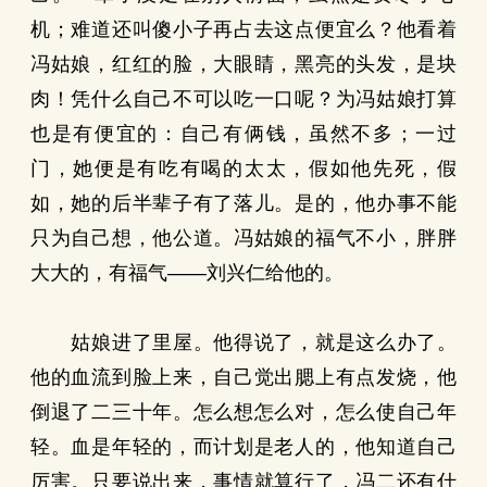
机；难道还叫傻小子再占去这点便宜么？他看着
冯姑娘，红红的脸，大眼睛，黑亮的头发，是块
肉！凭什么自己不可以吃一口呢？为冯姑娘打算
也是有便宜的：自己有俩钱，虽然不多；一过
门，她便是有吃有喝的太太，假如他先死，假
如，她的后半辈子有了落儿。是的，他办事不能
只为自己想，他公道。冯姑娘的福气不小，胖胖
大大的，有福气——刘兴仁给他的。
姑娘进了里屋。他得说了，就是这么办了。
他的血流到脸上来，自己觉出腮上有点发烧，他
倒退了二三十年。怎么想怎么对，怎么使自己年
轻。血是年轻的，而计划是老人的，他知道自己
厉害。只要说出来，事情就算行了，冯二还有什