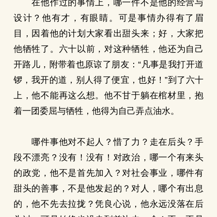
在他作过的事情上，哪一件不是他的经营与
设计？他有才，有眼睛。可是事情办得有了眉
目，因着他的计划大家看出甜头来；好，大家把
他牺牲了。六十以前，对这种牺牲，他还为自己
开路儿，附带着也原谅了朋友：“凡事是我打开道
锣，我开的道，别人得了便宜，也好！”到了六十
上，他不能再这么想。他不甘于躺在棺材里，抱
着一团委屈与牺牲，他得为自己弄点油水。
哪件事他对不起人？惜了力？走在后头？手
段不漂亮？没有！没有！对政治，哪一个有来头
的政党，他不是首先加入？对社会事业，哪件有
甜头的善事，不是他发起的？对人，哪个有出息
的，他不先去拉拢？凭良心说，他永远没落在后