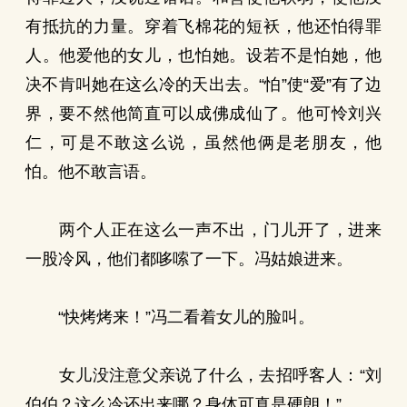
有抵抗的力量。穿着飞棉花的短袄，他还怕得罪
人。他爱他的女儿，也怕她。设若不是怕她，他
决不肯叫她在这么冷的天出去。“怕”使“爱”有了边
界，要不然他简直可以成佛成仙了。他可怜刘兴
仁，可是不敢这么说，虽然他俩是老朋友，他
怕。他不敢言语。
两个人正在这么一声不出，门儿开了，进来
一股冷风，他们都哆嗦了一下。冯姑娘进来。
“快烤烤来！”冯二看着女儿的脸叫。
女儿没注意父亲说了什么，去招呼客人：“刘
伯伯？这么冷还出来哪？身体可真是硬朗！”