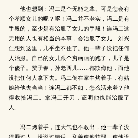
他也想到：冯二是个无能之辈。可是怎会有
个孝顺女儿的呢？呕！冯二并不老实，冯二是有
手段的，至少是有治服了女儿的手段！连冯二这
无用的人也有相当的本事，会治服了女儿。刘兴
仁想到这里，几乎坐不住了。他一辈子没把任何
人治服。自己的女儿跟个穷画画的跑了，儿子是
个傻子。费子春，孙老西儿……都欺侮他，而他
没把任何人拿下去。冯二倒在家中烤着手，有姑
娘给他去当当！连冯二都不如，怎么活来着？他
得收拾冯二。拿冯二开刀，证明他也能治服了
人。
冯二烤着手，连大气也不敢出，他一辈子没
得罪过人，没说过错话。和善使他软弱，使他没