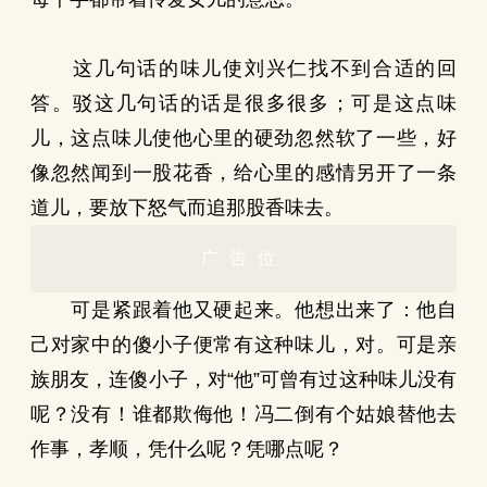
这几句话的味儿使刘兴仁找不到合适的回
答。驳这几句话的话是很多很多；可是这点味
儿，这点味儿使他心里的硬劲忽然软了一些，好
像忽然闻到一股花香，给心里的感情另开了一条
道儿，要放下怒气而追那股香味去。
广告位
可是紧跟着他又硬起来。他想出来了：他自
己对家中的傻小子便常有这种味儿，对。可是亲
族朋友，连傻小子，对“他”可曾有过这种味儿没有
呢？没有！谁都欺侮他！冯二倒有个姑娘替他去
作事，孝顺，凭什么呢？凭哪点呢？