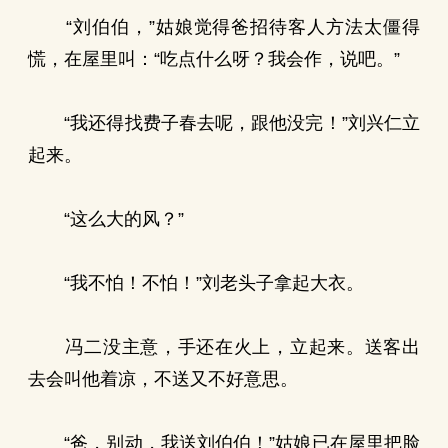
“刘伯伯，”姑娘觉得爸招待客人方法太僵得
慌，在屋里叫：“吃点什么呀？我会作，说吧。”
“我还得找费子春去呢，跟他没完！”刘兴仁立
起来。
“这么大的风？”
“我不怕！不怕！”刘老头子拿起大衣。
冯二没主意，手还在火上，立起来。送客出
去会叫他着凉，不送又不好意思。
“爸，别动，我送刘伯伯！”姑娘已在屋里把脸