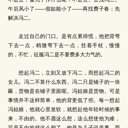
午后风小了——假如能小了——再找费子春；先
解决冯二。
走过自己的门口。是有点累得慌，他把背弯
下去一点，稍微弯下去一点，拄着手杖，慢慢
的，不忙，征服冯二是不要费多大力气的。
想起冯二，立刻又放下冯二，而想起冯二的
女儿。冯二不算什么东西。冯二只是铺子的一块
匾，货物是在铺子里面呢。冯姑娘是货物。可是
事情并不这样简单，他的背更低了些。每一想起
冯姑娘，他就心里发软，就想起他年轻时候的事
来，不由的。他不愿这么想，这么想使他为难，
可是不由的就这么想了。他是为儿子说亲事，而