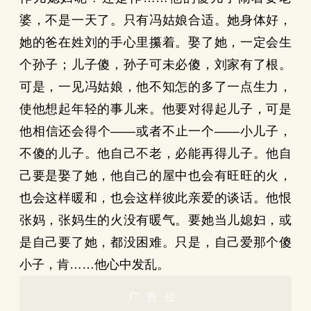
婆，不是一天了。只有冯姑娘合适。她身体好，
她的爸在姓刘的手心里攥着。娶了她，一定会生
个孙子；儿子傻，孙子可未必傻，刘家有了根。
可是，一见冯姑娘，他不知怎的多了一点生力，
使他想起年轻的事儿来。他要对得起儿子，可是
他相信还会得个——或者不止一个——小儿子，
不傻的儿子。他自己不老，必能再得儿子。他自
己要是娶了她，他自己的屋中也会有旺旺的火，
也会这样暖和，也会这样彼此亲爱的谈话。他恨
张妈，张妈生的火没有暖气。要她当儿媳妇，或
是自己要了她，都没困难。只是，自己爱那个傻
小子，肯……他心中发乱。
广告位