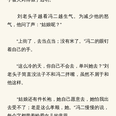
刘老头子越看冯二越生气。为减少他的怒
气，他问了声：“姑娘呢？”
“上街了，去当点当；没有米了。”冯二的眼钉
着自己的手。
“这么冷的天，你自己不会去，单叫她去？”刘
老头子简直没法子不和冯二拌嘴，虽然不屑于和
他这样。
“姑娘还有件长袍，她自己愿意去，她怕我出
去受不了；老是这么孝顺，她。”冯二慢慢的说，
每个字都带着怜爱女儿的意思。