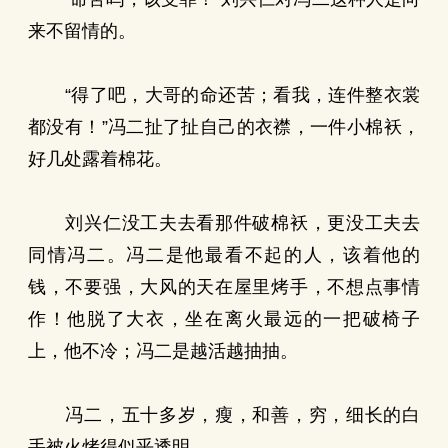
来不留情的。
“得了吧，大哥的命还苦；看我，连件整衣裳
都没有！”冯二扯了扯自己的衣襟，一件小棉袄，
好几处露着棉花。
刘兴仁没工夫去看那件破棉袄，更没工夫去
同情冯二。冯二是他最看不起的人，该着他的
钱，不要强，大风的天在屋里烤手，不想点事情
作！他脱了大衣，坐在离火最远的一把破椅子
上，他不冷；冯二是越活越抽抽。
冯二，五十多岁，瘦，和善，穷，细长的白
手被火烤得似乎透明。