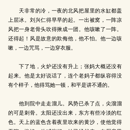
天非常的冷，一夜的北风把屋里的水缸都盖
上层冰。刘兴仁得早早的起。一出被窝，一阵凉
风把一身老骨头吹得揪成一团。他咳嗽了一阵。
还得起！风是故意的欺侮他，他不怕。他一边咳
嗽，一边咒骂，一边穿衣服。
下了地，火炉还没有升上；张妈大概还没有
起来。他是太好说话了，连个老妈子都纵容得没
有个样子，他得骂她一顿，和平是讲不通的。
他到院中走走溜儿。风势已杀了点，尖溜溜
的可是刺骨。太阳还没出来，东方有些冷淡的红
色。天上的蓝色含着夜里吹来的黄沙，使他觉得