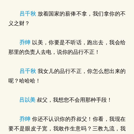
吕千秋
放着国家的薪俸不拿，我们拿你的不
义之财？
乔绅
以美，你要是不听话，跑出去，我会给
那里的负责人去电，说你的品行不正！
吕千秋
我女儿的品行不正，你怎么想出来的
呢？哈哈哈！
吕以美
叔父，我想您不会用那种手段！
乔绅
你还不认识你的乔叔父！你看，我现在
要不是眼皮子宽，我敢作生意吗？三教九流，我