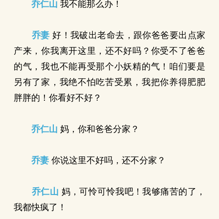
乔仁山
我不能那么办！
乔妻
好！我破出老命去，跟你爸爸要出点家
产来，你我离开这里，还不好吗？你受不了爸爸
的气，我也不能再受那个小妖精的气！咱们要是
另有了家，我绝不怕吃苦受累，我把你养得肥肥
胖胖的！你看好不好？
乔仁山
妈，你和爸爸分家？
乔妻
你说这里不好吗，还不分家？
乔仁山
妈，可怜可怜我吧！我够痛苦的了，
我都快疯了！