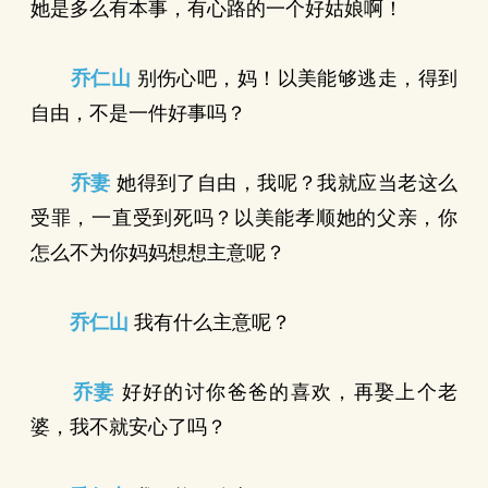
她是多么有本事，有心路的一个好姑娘啊！
乔仁山
别伤心吧，妈！以美能够逃走，得到
自由，不是一件好事吗？
乔妻
她得到了自由，我呢？我就应当老这么
受罪，一直受到死吗？以美能孝顺她的父亲，你
怎么不为你妈妈想想主意呢？
乔仁山
我有什么主意呢？
乔妻
好好的讨你爸爸的喜欢，再娶上个老
婆，我不就安心了吗？