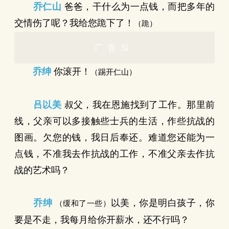
乔仁山
爸爸，干什么为一点钱，而把多年的
交情伤了呢？我给您跪下了！
（跪）
广告位
乔绅
你滚开！
（踢开仁山）
吕以美
叔父，我在恩施找到了工作。那里前
线，父亲可以多接触些士兵的生活，作些抗战的
图画。欠您的钱，我日后奉还。难道您还能为一
点钱，不准我去作抗战的工作，不准父亲去作抗
战的艺术吗？
乔绅
以美，你是明白孩子，你
（缓和了一些）
要是不走，我每月给你开薪水，还不行吗？