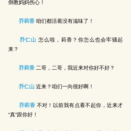
倒教妈妈伤心！
乔莉香
咱们都活着没有滋味了！
乔仁山
怎么啦，莉香？你怎么也会牢骚起
来？
乔莉香
二哥，二哥，我近来对你好不好？
乔仁山
近来？咱们一向很好啊！
乔莉香
不对！以前我有点看不起你，近来才
“真”跟你好！