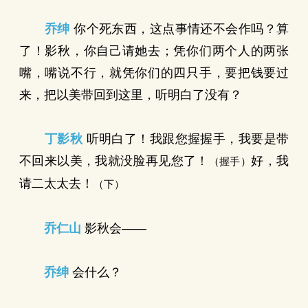
乔绅
你个死东西，这点事情还不会作吗？算
了！影秋，你自己请她去；凭你们两个人的两张
嘴，嘴说不行，就凭你们的四只手，要把钱要过
来，把以美带回到这里，听明白了没有？
丁影秋
听明白了！我跟您握握手，我要是带
不回来以美，我就没脸再见您了！
好，我
（握手）
请二太太去！
（下）
乔仁山
影秋会——
乔绅
会什么？