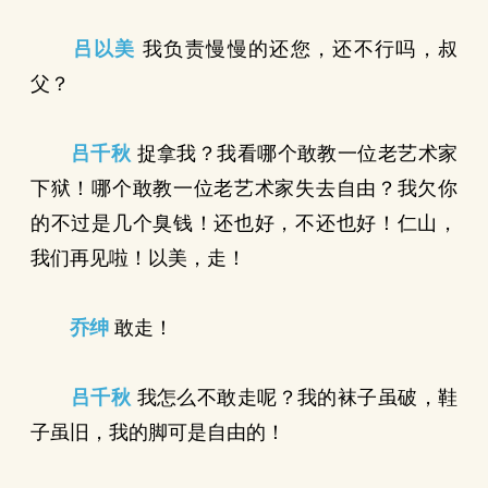
吕以美
我负责慢慢的还您，还不行吗，叔
父？
吕千秋
捉拿我？我看哪个敢教一位老艺术家
下狱！哪个敢教一位老艺术家失去自由？我欠你
的不过是几个臭钱！还也好，不还也好！仁山，
我们再见啦！以美，走！
乔绅
敢走！
吕千秋
我怎么不敢走呢？我的袜子虽破，鞋
子虽旧，我的脚可是自由的！