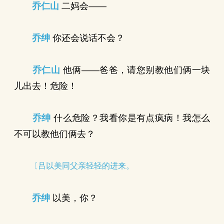
乔仁山
二妈会——
乔绅
你还会说话不会？
乔仁山
他俩——爸爸，请您别教他们俩一块
儿出去！危险！
乔绅
什么危险？我看你是有点疯病！我怎么
不可以教他们俩去？
〔吕以美同父亲轻轻的进来。
乔绅
以美，你？