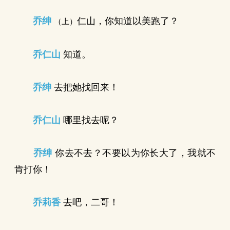
乔绅
仁山，你知道以美跑了？
（上）
乔仁山
知道。
乔绅
去把她找回来！
乔仁山
哪里找去呢？
乔绅
你去不去？不要以为你长大了，我就不
肯打你！
乔莉香
去吧，二哥！