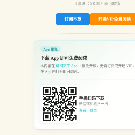
3
珍珠（￥
0.30
）即可解锁
订阅本章
开通VIP免费阅读
App 限免
下载 App 即可免费阅读
本内容在
可阅文学 App
上限免开放，无需订阅或开通 VIP
在 App 内打开即可阅读。
手机扫码下载
微信或相机扫一扫
查看下载页