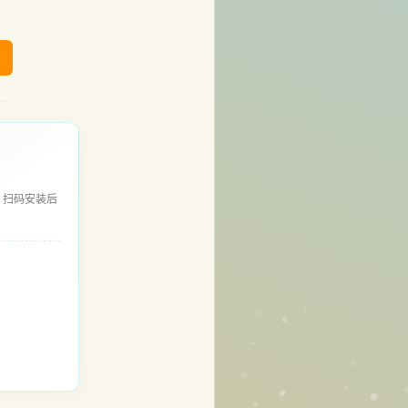
，扫码安装后